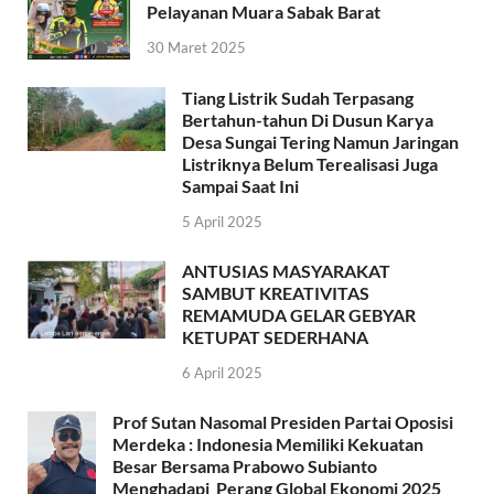
Pelayanan Muara Sabak Barat
30 Maret 2025
Tiang Listrik Sudah Terpasang
Bertahun-tahun Di Dusun Karya
Desa Sungai Tering Namun Jaringan
Listriknya Belum Terealisasi Juga
Sampai Saat Ini
5 April 2025
ANTUSIAS MASYARAKAT
SAMBUT KREATIVITAS
REMAMUDA GELAR GEBYAR
KETUPAT SEDERHANA
6 April 2025
Prof Sutan Nasomal Presiden Partai Oposisi
Merdeka : Indonesia Memiliki Kekuatan
Besar Bersama Prabowo Subianto
Menghadapi Perang Global Ekonomi 2025