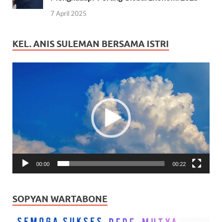
7 April 2025
KEL. ANIS SULEMAN BERSAMA ISTRI
Pemutar
Video
00:00
00:22
SOPYAN WARTABONE