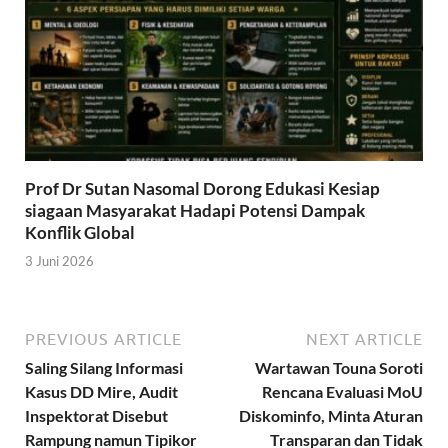
Prof Dr Sutan Nasomal Dorong Edukasi Kesiap
siagaan Masyarakat Hadapi Potensi Dampak
Konflik Global
3 Juni 2026
PREVIOUS ARTICLE
NEXT ARTICLE
Saling Silang Informasi
Wartawan Touna Soroti
Kasus DD Mire, Audit
Rencana Evaluasi MoU
Inspektorat Disebut
Diskominfo, Minta Aturan
Rampung namun Tipikor
Transparan dan Tidak