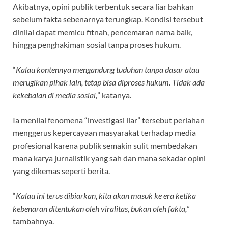
Akibatnya, opini publik terbentuk secara liar bahkan
sebelum fakta sebenarnya terungkap. Kondisi tersebut
dinilai dapat memicu fitnah, pencemaran nama baik,
hingga penghakiman sosial tanpa proses hukum.
“
Kalau kontennya mengandung tuduhan tanpa dasar atau
merugikan pihak lain, tetap bisa diproses hukum. Tidak ada
kekebalan di media sosial,
” katanya.
Ia menilai fenomena “investigasi liar” tersebut perlahan
menggerus kepercayaan masyarakat terhadap media
profesional karena publik semakin sulit membedakan
mana karya jurnalistik yang sah dan mana sekadar opini
yang dikemas seperti berita.
“
Kalau ini terus dibiarkan, kita akan masuk ke era ketika
kebenaran ditentukan oleh viralitas, bukan oleh fakta,
”
tambahnya.