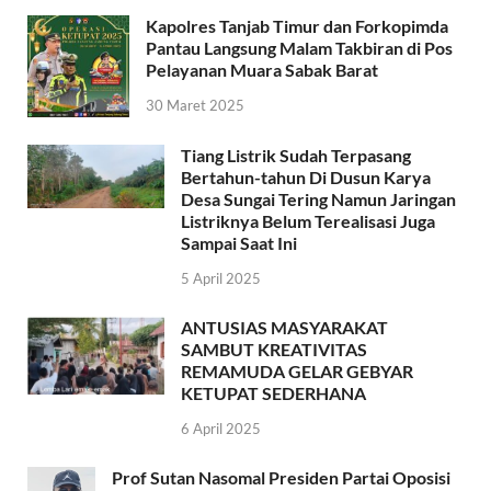
Kapolres Tanjab Timur dan Forkopimda
Pantau Langsung Malam Takbiran di Pos
Pelayanan Muara Sabak Barat
30 Maret 2025
Tiang Listrik Sudah Terpasang
Bertahun-tahun Di Dusun Karya
Desa Sungai Tering Namun Jaringan
Listriknya Belum Terealisasi Juga
Sampai Saat Ini
5 April 2025
ANTUSIAS MASYARAKAT
SAMBUT KREATIVITAS
REMAMUDA GELAR GEBYAR
KETUPAT SEDERHANA
6 April 2025
Prof Sutan Nasomal Presiden Partai Oposisi