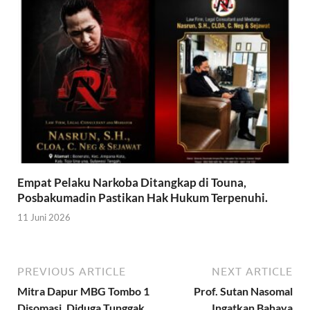
Empat Pelaku Narkoba Ditangkap di Touna,
Posbakumadin Pastikan Hak Hukum Terpenuhi.
11 Juni 2026
PREVIOUS ARTICLE
NEXT ARTICLE
Mitra Dapur MBG Tombo 1
Prof. Sutan Nasomal
Disomasi, Diduga Tunggak
Ingatkan Bahaya