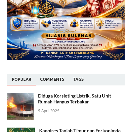
POPULAR
COMMENTS
TAGS
Diduga Korsleting Listrik, Satu Unit
Rumah Hangus Terbakar
5 April 2025
Kapolres Tanjab Timur dan Forkopimda