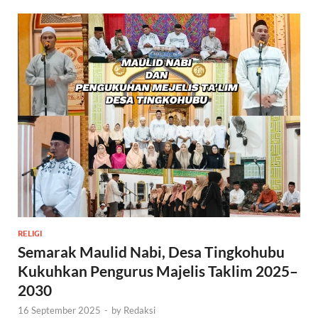
RELIGI
Semarak Maulid Nabi, Desa Tingkohubu
Kukuhkan Pengurus Majelis Taklim 2025–
2030
16 September 2025
-
by
Redaksi