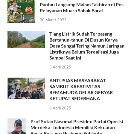
Pantau Langsung Malam Takbiran di Pos
Pelayanan Muara Sabak Barat
30 Maret 2025
Tiang Listrik Sudah Terpasang
Bertahun-tahun Di Dusun Karya
Desa Sungai Tering Namun Jaringan
Listriknya Belum Terealisasi Juga
Sampai Saat Ini
5 April 2025
ANTUSIAS MASYARAKAT
SAMBUT KREATIVITAS
REMAMUDA GELAR GEBYAR
KETUPAT SEDERHANA
6 April 2025
Prof Sutan Nasomal Presiden Partai Oposisi
Merdeka : Indonesia Memiliki Kekuatan
Besar Bersama Prabowo Subianto