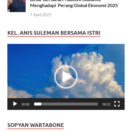
Menghadapi Perang Global Ekonomi 2025
7 April 2025
KEL. ANIS SULEMAN BERSAMA ISTRI
Pemutar
Video
00:00
00:22
SOPYAN WARTABONE