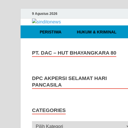
9 Agustus 2026
sinditonews
Media Independen Faktual dan Te
PERISTIWA
HUKUM & KRIMINAL
PT. DAC – HUT BHAYANGKARA 80
DPC AKPERSI SELAMAT HARI
PANCASILA
CATEGORIES