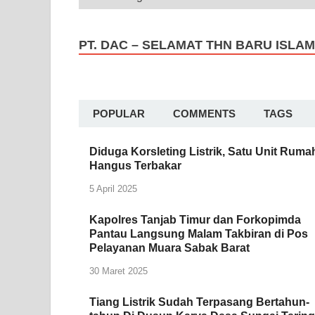
PT. DAC – SELAMAT THN BARU ISLAM
POPULAR
COMMENTS
TAGS
Diduga Korsleting Listrik, Satu Unit Ruma
Hangus Terbakar
5 April 2025
Kapolres Tanjab Timur dan Forkopimda
Pantau Langsung Malam Takbiran di Pos
Pelayanan Muara Sabak Barat
30 Maret 2025
Tiang Listrik Sudah Terpasang Bertahun-