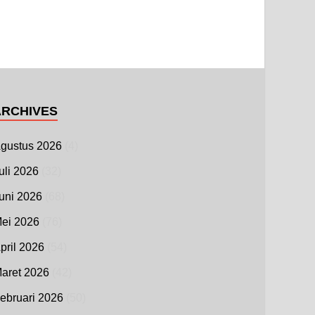
ARCHIVES
gustus 2026
(4)
uli 2026
(32)
uni 2026
(68)
ei 2026
(76)
pril 2026
(54)
aret 2026
(42)
ebruari 2026
(50)