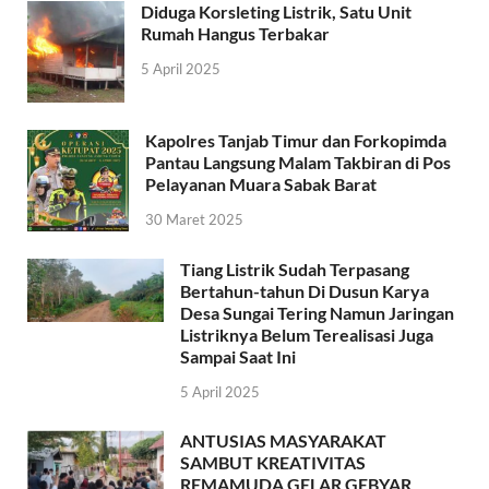
Diduga Korsleting Listrik, Satu Unit
Rumah Hangus Terbakar
5 April 2025
Kapolres Tanjab Timur dan Forkopimda
Pantau Langsung Malam Takbiran di Pos
Pelayanan Muara Sabak Barat
30 Maret 2025
Tiang Listrik Sudah Terpasang
Bertahun-tahun Di Dusun Karya
Desa Sungai Tering Namun Jaringan
Listriknya Belum Terealisasi Juga
Sampai Saat Ini
5 April 2025
ANTUSIAS MASYARAKAT
SAMBUT KREATIVITAS
REMAMUDA GELAR GEBYAR