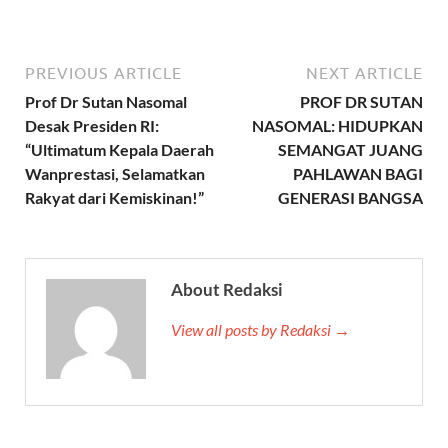
PREVIOUS ARTICLE
NEXT ARTICLE
Prof Dr Sutan Nasomal
PROF DR SUTAN
Desak Presiden RI:
NASOMAL: HIDUPKAN
“Ultimatum Kepala Daerah
SEMANGAT JUANG
Wanprestasi, Selamatkan
PAHLAWAN BAGI
Rakyat dari Kemiskinan!”
GENERASI BANGSA
About Redaksi
View all posts by Redaksi →