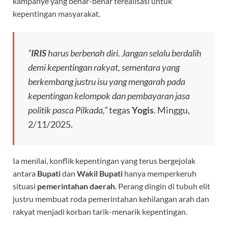
kampanye yang benar-benar terealisasi untuk
kepentingan masyarakat.
“
IRIS
harus berbenah diri. Jangan selalu berdalih
demi kepentingan rakyat, sementara yang
berkembang justru isu yang mengarah pada
kepentingan kelompok dan pembayaran jasa
politik pasca Pilkada,”
tegas
Yogis
. Minggu,
2/11/2025.
Ia menilai, konflik kepentingan yang terus bergejolak
antara
Bupati
dan
Wakil Bupati
hanya memperkeruh
situasi
pemerintahan daerah
. Perang dingin di tubuh elit
justru membuat roda pemerintahan kehilangan arah dan
rakyat menjadi korban tarik-menarik kepentingan.