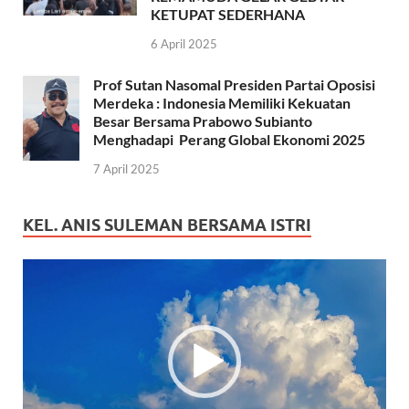
KETUPAT SEDERHANA
6 April 2025
Prof Sutan Nasomal Presiden Partai Oposisi
Merdeka : Indonesia Memiliki Kekuatan
Besar Bersama Prabowo Subianto
Menghadapi Perang Global Ekonomi 2025
7 April 2025
KEL. ANIS SULEMAN BERSAMA ISTRI
Pemutar
Video