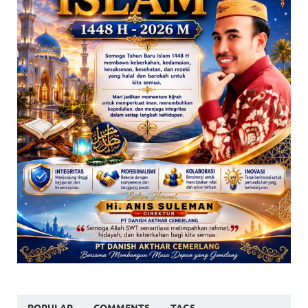
POPULAR
COMMENTS
TAGS