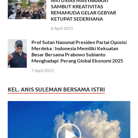
ANTUSIAS MASYARAKAT
SAMBUT KREATIVITAS
REMAMUDA GELAR GEBYAR
KETUPAT SEDERHANA
6 April 2025
Prof Sutan Nasomal Presiden Partai Oposisi
Merdeka : Indonesia Memiliki Kekuatan
Besar Bersama Prabowo Subianto
Menghadapi Perang Global Ekonomi 2025
7 April 2025
KEL. ANIS SULEMAN BERSAMA ISTRI
Pemutar
Video