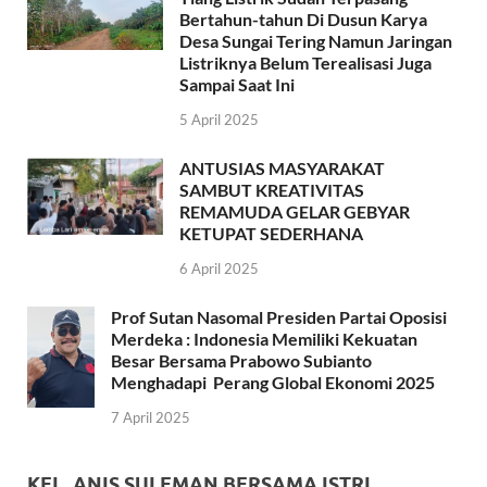
Bertahun-tahun Di Dusun Karya
Desa Sungai Tering Namun Jaringan
Listriknya Belum Terealisasi Juga
Sampai Saat Ini
5 April 2025
ANTUSIAS MASYARAKAT
SAMBUT KREATIVITAS
REMAMUDA GELAR GEBYAR
KETUPAT SEDERHANA
6 April 2025
Prof Sutan Nasomal Presiden Partai Oposisi
Merdeka : Indonesia Memiliki Kekuatan
Besar Bersama Prabowo Subianto
Menghadapi Perang Global Ekonomi 2025
7 April 2025
KEL. ANIS SULEMAN BERSAMA ISTRI