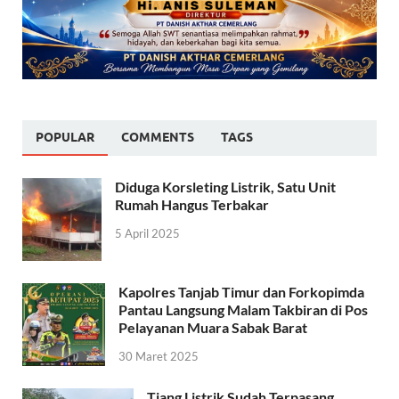
POPULAR
COMMENTS
TAGS
Diduga Korsleting Listrik, Satu Unit
Rumah Hangus Terbakar
5 April 2025
Kapolres Tanjab Timur dan Forkopimda
Pantau Langsung Malam Takbiran di Pos
Pelayanan Muara Sabak Barat
30 Maret 2025
Tiang Listrik Sudah Terpasang