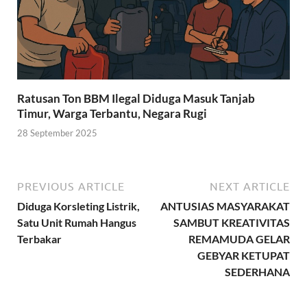
Ratusan Ton BBM Ilegal Diduga Masuk Tanjab
Timur, Warga Terbantu, Negara Rugi
28 September 2025
PREVIOUS ARTICLE
NEXT ARTICLE
Diduga Korsleting Listrik,
ANTUSIAS MASYARAKAT
Satu Unit Rumah Hangus
SAMBUT KREATIVITAS
Terbakar
REMAMUDA GELAR
GEBYAR KETUPAT
SEDERHANA