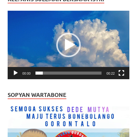
Pemutar
Video
00:00
00:22
SOPYAN WARTABONE