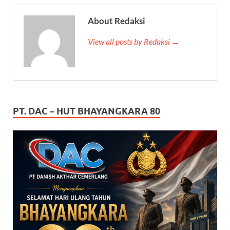
About Redaksi
View all posts by Redaksi →
PT. DAC – HUT BHAYANGKARA 80