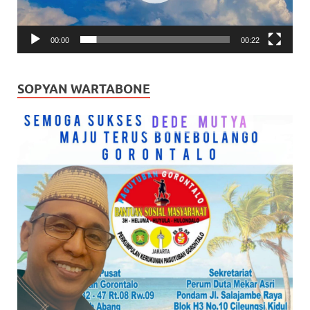
00:00
00:22
SOPYAN WARTABONE