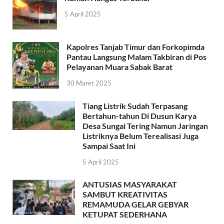
5 April 2025
Kapolres Tanjab Timur dan Forkopimda
Pantau Langsung Malam Takbiran di Pos
Pelayanan Muara Sabak Barat
30 Maret 2025
Tiang Listrik Sudah Terpasang
Bertahun-tahun Di Dusun Karya
Desa Sungai Tering Namun Jaringan
Listriknya Belum Terealisasi Juga
Sampai Saat Ini
5 April 2025
ANTUSIAS MASYARAKAT
SAMBUT KREATIVITAS
REMAMUDA GELAR GEBYAR
KETUPAT SEDERHANA