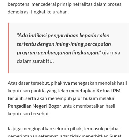
berpotensi mencederai prinsip netralitas dalam proses
demokrasi tingkat kelurahan.
“Ada indikasi pengarahaan kepada calon
tertentu dengan iming-iming percepatan
program pembangunan lingkungan.”
ujarnya
dalam surat itu.
Atas dasar tersebut, pihaknya menegaskan menolak hasil
keputusan panitia yang telah menetapkan
Ketua LPM
terpilih
, serta akan menempuh jalur hukum melalui
Pengadilan Negeri Bogor
untuk membatalkan hasil
keputusan tersebut.
Ia juga mengingatkan seluruh pihak, termasuk pejabat
pemerintahan setempat, agar tidak menerbitkan
Surat