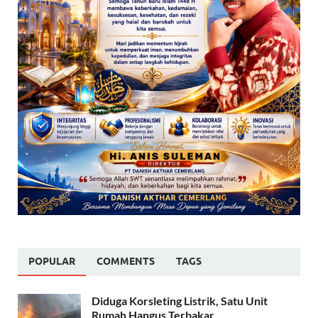
POPULAR
COMMENTS
TAGS
Diduga Korsleting Listrik, Satu Unit
Rumah Hangus Terbakar