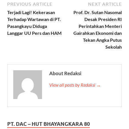
PREVIOUS ARTICLE
NEXT ARTICLE
Terjadi Lagi! Kekerasan
Prof. Dr. Sutan Nasomal
Terhadap Wartawan di PT.
Desak Presiden RI
Pasangkayu Diduga
Perintahkan Menteri
Langgar UU Pers dan HAM
Gairahkan Ekonomi dan
Tekan Angka Putus
Sekolah
About Redaksi
View all posts by Redaksi →
PT. DAC – HUT BHAYANGKARA 80