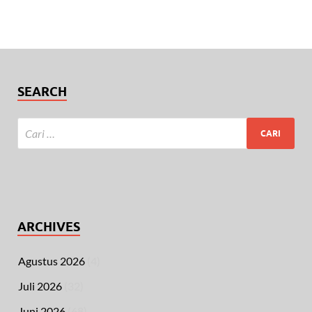
SEARCH
ARCHIVES
Agustus 2026
(4)
Juli 2026
(32)
Juni 2026
(68)