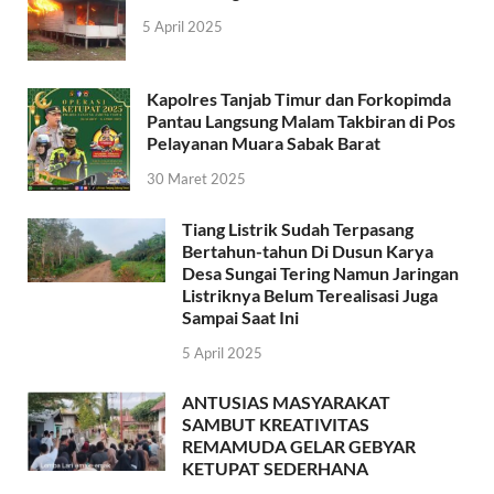
5 April 2025
Kapolres Tanjab Timur dan Forkopimda
Pantau Langsung Malam Takbiran di Pos
Pelayanan Muara Sabak Barat
30 Maret 2025
Tiang Listrik Sudah Terpasang
Bertahun-tahun Di Dusun Karya
Desa Sungai Tering Namun Jaringan
Listriknya Belum Terealisasi Juga
Sampai Saat Ini
5 April 2025
ANTUSIAS MASYARAKAT
SAMBUT KREATIVITAS
REMAMUDA GELAR GEBYAR
KETUPAT SEDERHANA