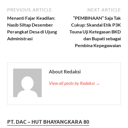
PREVIOUS ARTICLE
NEXT ARTICLE
Menanti Fajar Keadilan:
“PEMBINAAN” Saja Tak
Nasib Siltap Desember
Cukup: Skandal Etik P3K
Perangkat Desa di Ujung
Touna Uji Ketegasan BKD
Administrasi
dan Bupati sebagai
Pembina Kepegawaian
About Redaksi
View all posts by Redaksi →
PT. DAC – HUT BHAYANGKARA 80