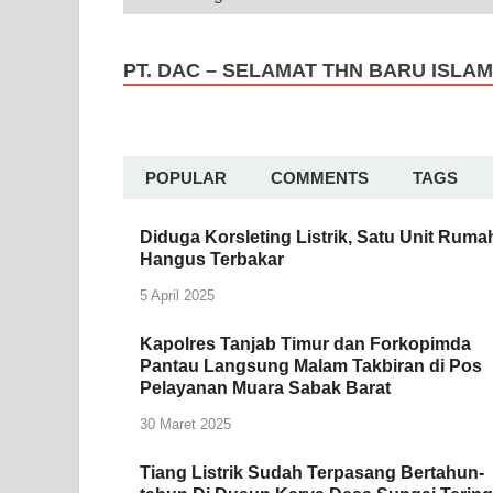
PT. DAC – SELAMAT THN BARU ISLAM
POPULAR
COMMENTS
TAGS
Diduga Korsleting Listrik, Satu Unit Ruma
Hangus Terbakar
5 April 2025
Kapolres Tanjab Timur dan Forkopimda
Pantau Langsung Malam Takbiran di Pos
Pelayanan Muara Sabak Barat
30 Maret 2025
Tiang Listrik Sudah Terpasang Bertahun-