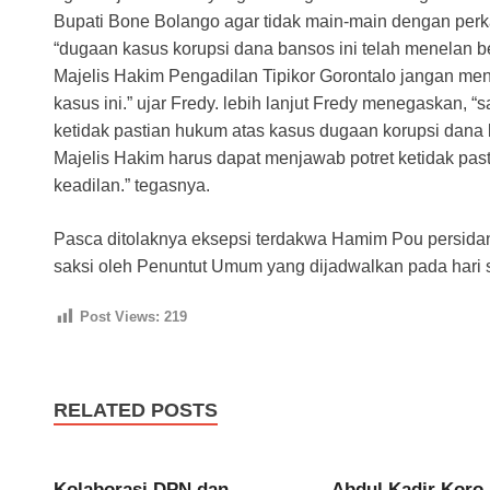
Bupati Bone Bolango agar tidak main-main dengan perk
“dugaan kasus korupsi dana bansos ini telah menelan b
Majelis Hakim Pengadilan Tipikor Gorontalo jangan me
kasus ini.” ujar Fredy. lebih lanjut Fredy menegaskan, “
ketidak pastian hukum atas kasus dugaan korupsi dana
Majelis Hakim harus dapat menjawab potret ketidak pas
keadilan.” tegasnya.
Pasca ditolaknya eksepsi terdakwa Hamim Pou persidan
saksi oleh Penuntut Umum yang dijadwalkan pada hari s
Post Views:
219
RELATED POSTS
Kolaborasi DPN dan
Abdul Kadir Kor