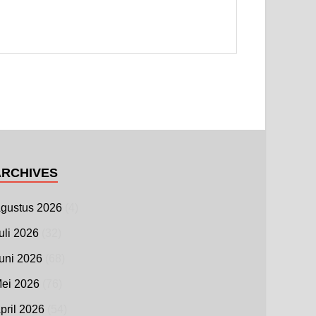
ARCHIVES
gustus 2026
(4)
uli 2026
(32)
uni 2026
(68)
ei 2026
(76)
pril 2026
(54)