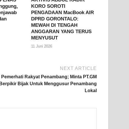
anggung,
KORO SOROTI
enjawab
PENGADAAN MacBook AIR
dan
DPRD GORONTALO:
MEWAH DI TENGAH
ANGGARAN YANG TERUS
MENYUSUT
11 Juni 2026
NEXT ARTICLE
Pemerhati Rakyat Penambang; Minta PT.GM
Berpikir Bijak Untuk Menggusur Penambang
Lokal