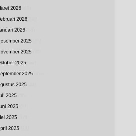
aret 2026
(42)
ebruari 2026
(50)
anuari 2026
(53)
esember 2025
(28)
ovember 2025
(29)
ktober 2025
(55)
eptember 2025
(41)
gustus 2025
(42)
uli 2025
(30)
uni 2025
(22)
ei 2025
(27)
pril 2025
(22)