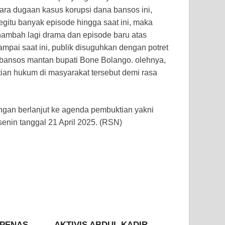
ara dugaan kasus korupsi dana bansos ini,
egitu banyak episode hingga saat ini, maka
nambah lagi drama dan episode baru atas
sampai saat ini, publik disuguhkan dengan potret
 bansos mantan bupati Bone Bolango. olehnya,
tian hukum di masyarakat tersebut demi rasa
gan berlanjut ke agenda pembuktian yakni
enin tanggal 21 April 2025. (RSN)
o PENAS
AKTIVIS ABDUL KADIR