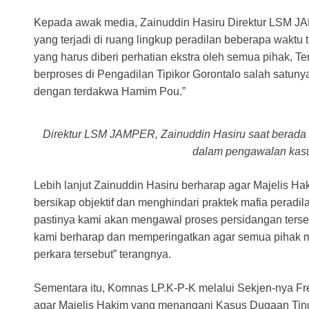
Kepada awak media, Zainuddin Hasiru Direktur LSM
yang terjadi di ruang lingkup peradilan beberapa waktu t
yang harus diberi perhatian ekstra oleh semua pihak, T
berproses di Pengadilan Tipikor Gorontalo salah satun
dengan terdakwa Hamim Pou.”
Direktur LSM JAMPER, Zainuddin Hasiru saat berada d
dalam pengawalan kasus
Lebih lanjut Zainuddin Hasiru berharap agar Majelis 
bersikap objektif dan menghindari praktek mafia peradi
pastinya kami akan mengawal proses persidangan ters
kami berharap dan memperingatkan agar semua pihak me
perkara tersebut” terangnya.
Sementara itu, Komnas LP.K-P-K melalui Sekjen-nya
agar Majelis Hakim yang menangani Kasus Dugaan Tin