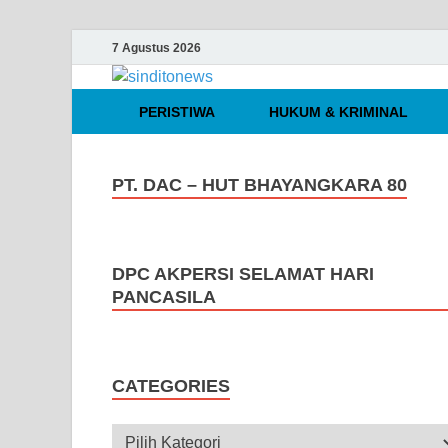
7 Agustus 2026
sinditonews
Media Independen Faktual dan Te
PERISTIWA
HUKUM & KRIMINAL
PT. DAC – HUT BHAYANGKARA 80
DPC AKPERSI SELAMAT HARI
PANCASILA
CATEGORIES