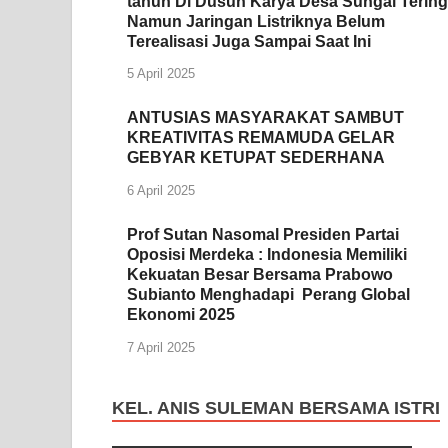
tahun Di Dusun Karya Desa Sungai Tering
Namun Jaringan Listriknya Belum
Terealisasi Juga Sampai Saat Ini
5 April 2025
ANTUSIAS MASYARAKAT SAMBUT
KREATIVITAS REMAMUDA GELAR
GEBYAR KETUPAT SEDERHANA
6 April 2025
Prof Sutan Nasomal Presiden Partai
Oposisi Merdeka : Indonesia Memiliki
Kekuatan Besar Bersama Prabowo
Subianto Menghadapi Perang Global
Ekonomi 2025
7 April 2025
KEL. ANIS SULEMAN BERSAMA ISTRI