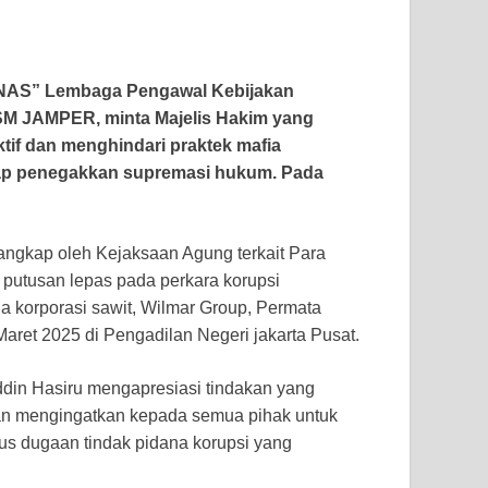
MNAS” Lembaga Pengawal Kebijakan
LSM JAMPER, minta Majelis Hakim yang
if dan menghindari praktek mafia
dap penegakkan supremasi hukum. Pada
ngkap oleh Kejaksaan Agung terkait Para
putusan lepas pada perkara korupsi
ga korporasi sawit, Wilmar Group, Permata
ret 2025 di Pengadilan Negeri jakarta Pusat.
in Hasiru mengapresiasi tindakan yang
dan mengingatkan kepada semua pihak untuk
us dugaan tindak pidana korupsi yang