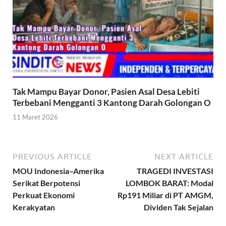
Tak Mampu Bayar Donor, Pasien Asal Desa Lebiti
Terbebani Mengganti 3 Kantong Darah Golongan O
11 Maret 2026
PREVIOUS ARTICLE
NEXT ARTICLE
MOU Indonesia–Amerika
TRAGEDI INVESTASI
Serikat Berpotensi
LOMBOK BARAT: Modal
Perkuat Ekonomi
Rp191 Miliar di PT AMGM,
Kerakyatan
Dividen Tak Sejalan