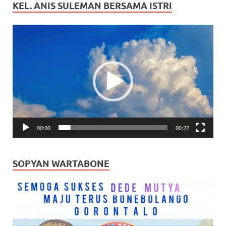
KEL. ANIS SULEMAN BERSAMA ISTRI
Pemutar
Video
00:00
00:22
SOPYAN WARTABONE