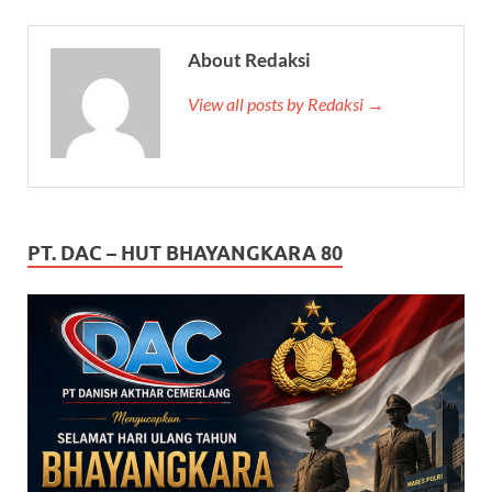
About Redaksi
View all posts by Redaksi →
PT. DAC – HUT BHAYANGKARA 80