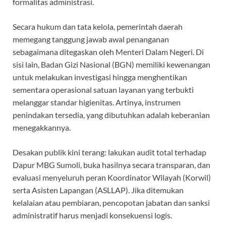
formalitas administrasi.
Secara hukum dan tata kelola, pemerintah daerah
memegang tanggung jawab awal penanganan
sebagaimana ditegaskan oleh Menteri Dalam Negeri. Di
sisi lain, Badan Gizi Nasional (BGN) memiliki kewenangan
untuk melakukan investigasi hingga menghentikan
sementara operasional satuan layanan yang terbukti
melanggar standar higienitas. Artinya, instrumen
penindakan tersedia, yang dibutuhkan adalah keberanian
menegakkannya.
Desakan publik kini terang: lakukan audit total terhadap
Dapur MBG Sumoli, buka hasilnya secara transparan, dan
evaluasi menyeluruh peran Koordinator Wilayah (Korwil)
serta Asisten Lapangan (ASLLAP). Jika ditemukan
kelalaian atau pembiaran, pencopotan jabatan dan sanksi
administratif harus menjadi konsekuensi logis.