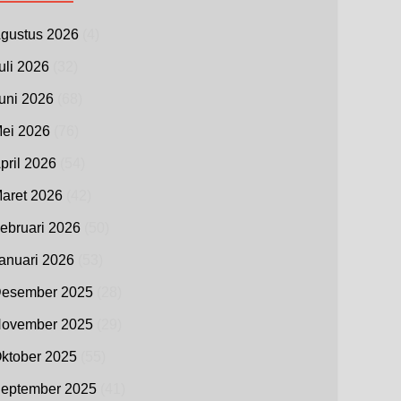
gustus 2026
(4)
uli 2026
(32)
uni 2026
(68)
ei 2026
(76)
pril 2026
(54)
aret 2026
(42)
ebruari 2026
(50)
anuari 2026
(53)
esember 2025
(28)
ovember 2025
(29)
ktober 2025
(55)
eptember 2025
(41)