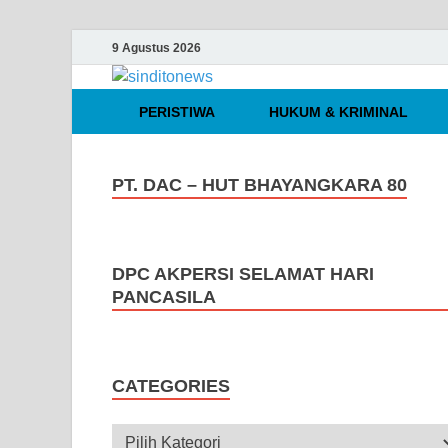
9 Agustus 2026
sinditonews
Media Independen Faktual dan Te
PERISTIWA
HUKUM & KRIMINAL
PT. DAC – HUT BHAYANGKARA 80
DPC AKPERSI SELAMAT HARI
PANCASILA
CATEGORIES