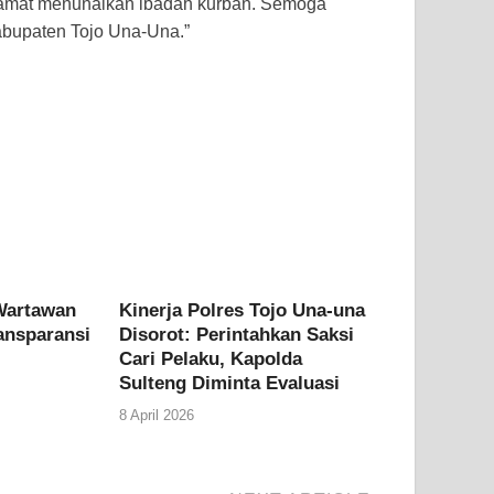
Selamat menunaikan ibadah kurban. Semoga
bupaten Tojo Una-Una.”
Wartawan
Kinerja Polres Tojo Una-una
ransparansi
Disorot: Perintahkan Saksi
Cari Pelaku, Kapolda
Sulteng Diminta Evaluasi
8 April 2026