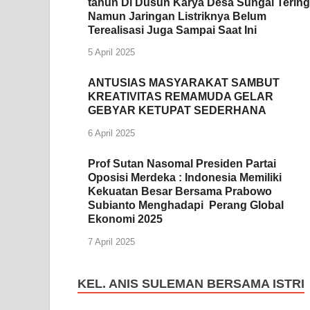
tahun Di Dusun Karya Desa Sungai Tering
Namun Jaringan Listriknya Belum
Terealisasi Juga Sampai Saat Ini
5 April 2025
ANTUSIAS MASYARAKAT SAMBUT
KREATIVITAS REMAMUDA GELAR
GEBYAR KETUPAT SEDERHANA
6 April 2025
Prof Sutan Nasomal Presiden Partai
Oposisi Merdeka : Indonesia Memiliki
Kekuatan Besar Bersama Prabowo
Subianto Menghadapi Perang Global
Ekonomi 2025
7 April 2025
KEL. ANIS SULEMAN BERSAMA ISTRI