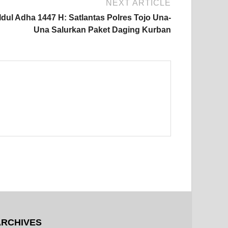
NEXT ARTICLE
Idul Adha 1447 H: Satlantas Polres Tojo Una-
Una Salurkan Paket Daging Kurban
ARCHIVES