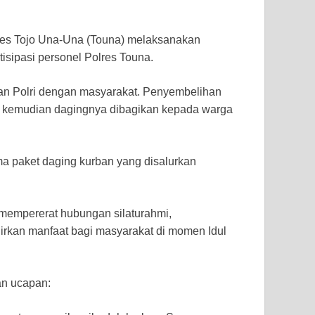
es Tojo Una-Una (Touna) melaksanakan
tisipasi personel Polres Touna.
aan Polri dengan masyarakat. Penyembelihan
t, kemudian dagingnya dibagikan kepada warga
ma paket daging kurban yang disalurkan
t mempererat hubungan silaturahmi,
rkan manfaat bagi masyarakat di momen Idul
an ucapan: