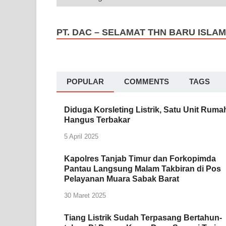
PT. DAC – SELAMAT THN BARU ISLAM
POPULAR
COMMENTS
TAGS
Diduga Korsleting Listrik, Satu Unit Ruma
Hangus Terbakar
5 April 2025
Kapolres Tanjab Timur dan Forkopimda
Pantau Langsung Malam Takbiran di Pos
Pelayanan Muara Sabak Barat
30 Maret 2025
Tiang Listrik Sudah Terpasang Bertahun-