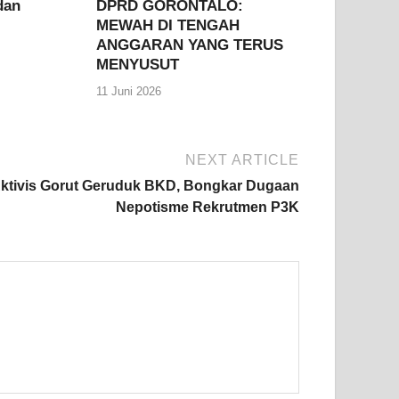
dan
DPRD GORONTALO:
MEWAH DI TENGAH
ANGGARAN YANG TERUS
MENYUSUT
11 Juni 2026
NEXT ARTICLE
ktivis Gorut Geruduk BKD, Bongkar Dugaan
Nepotisme Rekrutmen P3K