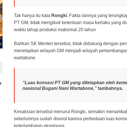
Tak hanya itu kata
Rongki
. Fakta lainnya yang terungk
PT GM, tidak mengikuti ketentuan masa berlaku yang d
waktu tahap produksi maksimal 20 tahun
Bahkan SK Menteri tersebut, tidak didukung dengan pe
menetapkan wilayah GM menjadi wilayah pertambangan
wartabone.
“Luas konsesi PT GM yang ditetapkan oleh keme
h
nasional Bugani Nani Wartabone,”
tambahnya.
Kesaksian tersebut menurut Rongki, semakin menambah
sebelumnya sudah disorot karena perbedaan luas kons
keterlambatan eksplorasi.