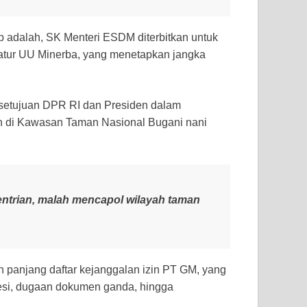
ap adalah, SK Menteri ESDM diterbitkan untuk
iatur UU Minerba, yang menetapkan jangka
rsetujuan DPR RI dan Presiden dalam
 di Kawasan Taman Nasional Bugani nani
ntrian, malah mencapol wilayah taman
 panjang daftar kejanggalan izin PT GM, yang
esi, dugaan dokumen ganda, hingga