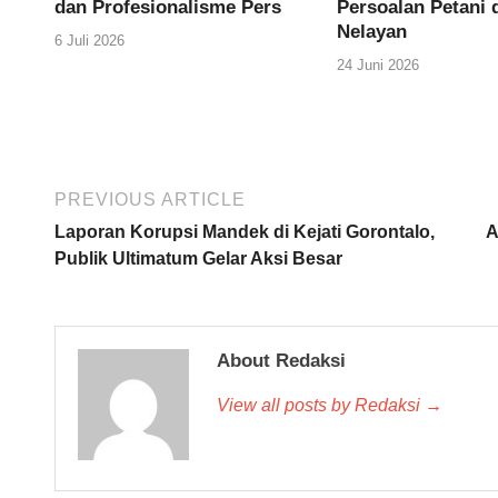
dan Profesionalisme Pers
Persoalan Petani 
Nelayan
6 Juli 2026
24 Juni 2026
PREVIOUS ARTICLE
Laporan Korupsi Mandek di Kejati Gorontalo,
A
Publik Ultimatum Gelar Aksi Besar
About Redaksi
View all posts by Redaksi →