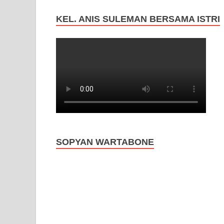
KEL. ANIS SULEMAN BERSAMA ISTRI
SOPYAN WARTABONE