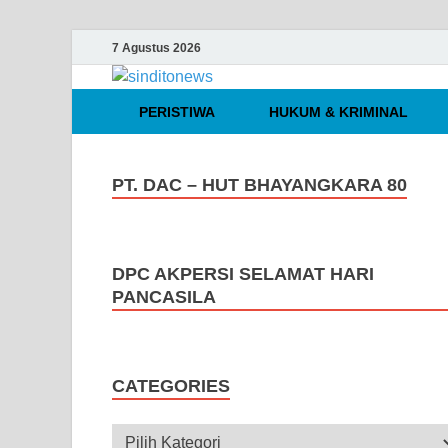
7 Agustus 2026
sinditonews
Media Independen Faktual dan Te
PERISTIWA
HUKUM & KRIMINAL
PT. DAC – HUT BHAYANGKARA 80
DPC AKPERSI SELAMAT HARI
PANCASILA
CATEGORIES