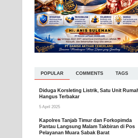
POPULAR
COMMENTS
TAGS
Diduga Korsleting Listrik, Satu Unit Ruma
Hangus Terbakar
5 April 2025
Kapolres Tanjab Timur dan Forkopimda
Pantau Langsung Malam Takbiran di Pos
Pelayanan Muara Sabak Barat