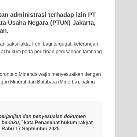
an administrasi terhadap izin PT
ata Usaha Negara (PTUN) Jakarta,
an.
an saksi fakta. Ironi bagi tergugat, keterangan
cat hukum pada perizinan perusahaan tambang
orontalo Minerals wajib menyesuaikan dengan
an Mineral dan Batubara (Minerba), paling
erjanjian dan penyesuaian dokumen
 berlaku,”
kata Penasehat hukum rakyat
, Rabu 17 September 2025.