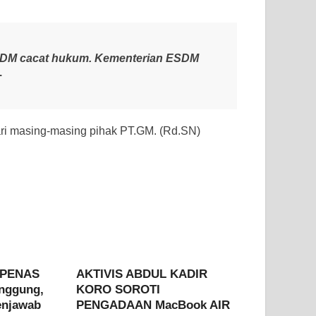
ESDM cacat hukum. Kementerian ESDM
.
ri masing-masing pihak PT.GM. (Rd.SN)
o PENAS
AKTIVIS ABDUL KADIR
anggung,
KORO SOROTI
enjawab
PENGADAAN MacBook AIR