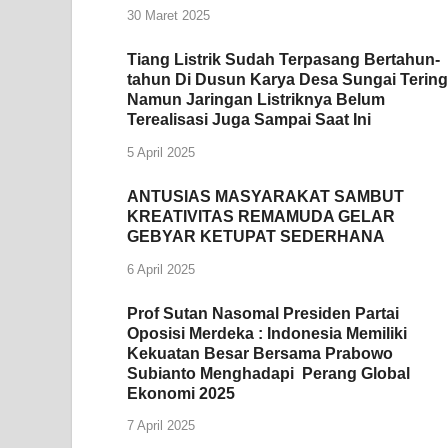
30 Maret 2025
Tiang Listrik Sudah Terpasang Bertahun-
tahun Di Dusun Karya Desa Sungai Tering
Namun Jaringan Listriknya Belum
Terealisasi Juga Sampai Saat Ini
5 April 2025
ANTUSIAS MASYARAKAT SAMBUT
KREATIVITAS REMAMUDA GELAR
GEBYAR KETUPAT SEDERHANA
6 April 2025
Prof Sutan Nasomal Presiden Partai
Oposisi Merdeka : Indonesia Memiliki
Kekuatan Besar Bersama Prabowo
Subianto Menghadapi Perang Global
Ekonomi 2025
7 April 2025