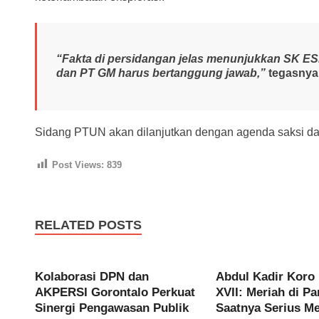
“Fakta di persidangan jelas menunjukkan SK 
dan PT GM harus bertanggung jawab,”
tegasnya
Sidang PTUN akan dilanjutkan dengan agenda saksi da
Post Views:
839
RELATED POSTS
Kolaborasi DPN dan
Abdul Kadir Kor
AKPERSI Gorontalo Perkuat
XVII: Meriah di P
Sinergi Pengawasan Publik
Saatnya Serius M