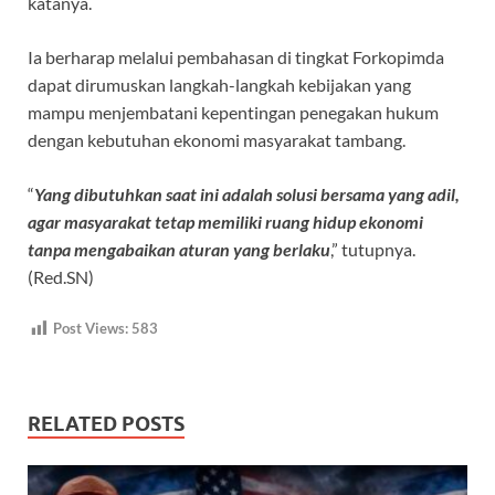
katanya.
Ia berharap melalui pembahasan di tingkat Forkopimda
dapat dirumuskan langkah-langkah kebijakan yang
mampu menjembatani kepentingan penegakan hukum
dengan kebutuhan ekonomi masyarakat tambang.
“
Yang dibutuhkan saat ini adalah solusi bersama yang adil,
agar masyarakat tetap memiliki ruang hidup ekonomi
tanpa mengabaikan aturan yang berlaku
,” tutupnya.
(Red.SN)
Post Views:
583
RELATED POSTS