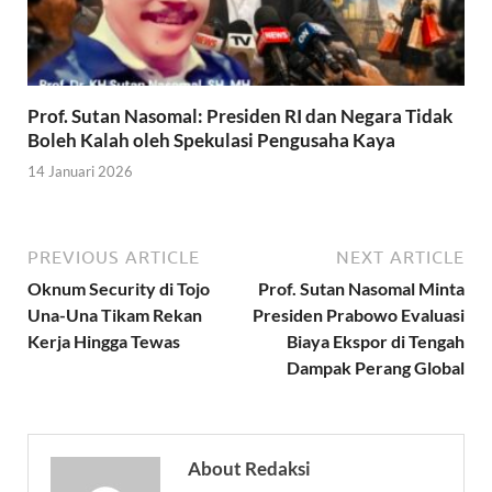
Prof. Sutan Nasomal: Presiden RI dan Negara Tidak
Boleh Kalah oleh Spekulasi Pengusaha Kaya
14 Januari 2026
PREVIOUS ARTICLE
NEXT ARTICLE
Oknum Security di Tojo
Prof. Sutan Nasomal Minta
Una-Una Tikam Rekan
Presiden Prabowo Evaluasi
Kerja Hingga Tewas
Biaya Ekspor di Tengah
Dampak Perang Global
About Redaksi