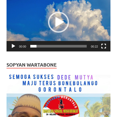
Video
00:00
00:22
SOPYAN WARTABONE