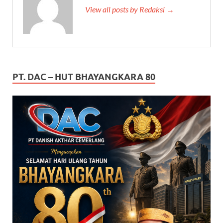
View all posts by Redaksi →
PT. DAC – HUT BHAYANGKARA 80