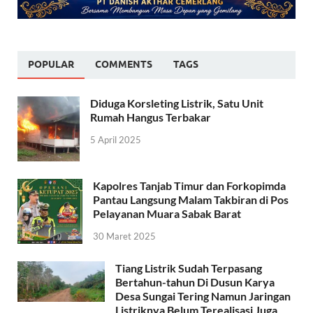
POPULAR
COMMENTS
TAGS
Diduga Korsleting Listrik, Satu Unit
Rumah Hangus Terbakar
5 April 2025
Kapolres Tanjab Timur dan Forkopimda
Pantau Langsung Malam Takbiran di Pos
Pelayanan Muara Sabak Barat
30 Maret 2025
Tiang Listrik Sudah Terpasang
Bertahun-tahun Di Dusun Karya
Desa Sungai Tering Namun Jaringan
Listriknya Belum Terealisasi Juga