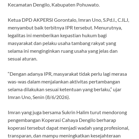
o
p
m
Kecamatan Dengilo, Kabupaten Pohuwato.
k
p
Ketua DPD AKPERSI Gorontalo, Imran Uno, S.Pd.I., C.ILJ,
menyambut baik terbitnya IPR tersebut. Menurutnya,
legalitas ini memberikan kepastian hukum bagi
masyarakat dan pelaku usaha tambang rakyat yang
selama ini menginginkan ruang usaha yang jelas dan
sesuai aturan.
“Dengan adanya IPR, masyarakat tidak perlu lagi merasa
was-was dalam menjalankan aktivitas pertambangan
selama dilakukan sesuai ketentuan yang berlaku,” ujar
Imran Uno, Senin (8/6/2026).
Imran yang juga bersama Sukrin Halim turut mendorong
pengembangan Koperasi Cahaya Dengilo berharap
koperasi tersebut dapat menjadi wadah yang profesional,
transparan, dan mampu meningkatkan kesejahteraan