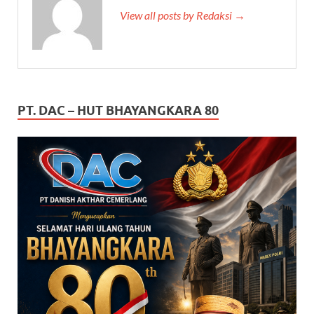
View all posts by Redaksi →
PT. DAC – HUT BHAYANGKARA 80