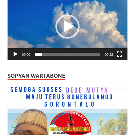
Video
00:00
00:22
SOPYAN WARTABONE