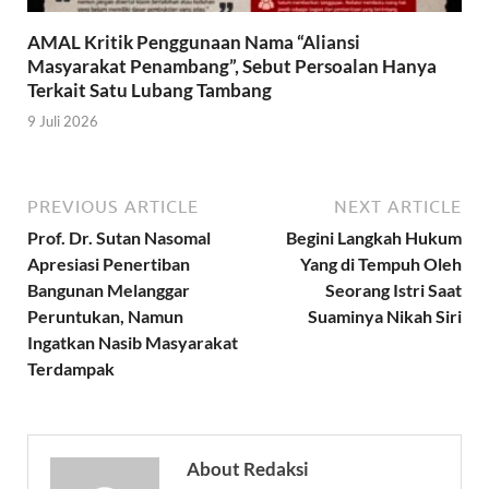
AMAL Kritik Penggunaan Nama “Aliansi
Masyarakat Penambang”, Sebut Persoalan Hanya
Terkait Satu Lubang Tambang
9 Juli 2026
PREVIOUS ARTICLE
NEXT ARTICLE
Prof. Dr. Sutan Nasomal
Begini Langkah Hukum
Apresiasi Penertiban
Yang di Tempuh Oleh
Bangunan Melanggar
Seorang Istri Saat
Peruntukan, Namun
Suaminya Nikah Siri
Ingatkan Nasib Masyarakat
Terdampak
About Redaksi