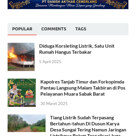
POPULAR
COMMENTS
TAGS
Diduga Korsleting Listrik, Satu Unit
Rumah Hangus Terbakar
5 April 2025
Kapolres Tanjab Timur dan Forkopimda
Pantau Langsung Malam Takbiran di Pos
Pelayanan Muara Sabak Barat
30 Maret 2025
Tiang Listrik Sudah Terpasang
Bertahun-tahun Di Dusun Karya
Desa Sungai Tering Namun Jaringan
Listriknya Belum Terealisasi Juga