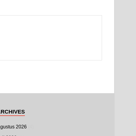
ARCHIVES
gustus 2026
(4)