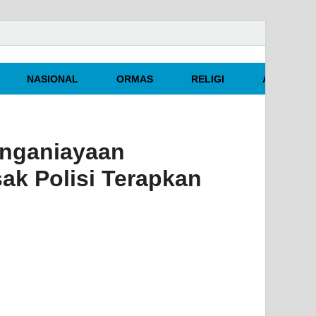
NASIONAL
ORMAS
RELIGI
ARTIKEL O
nganiayaan
ak Polisi Terapkan