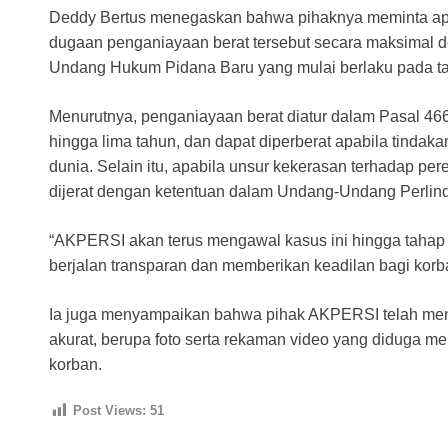
Deddy Bertus menegaskan bahwa pihaknya meminta a
dugaan penganiayaan berat tersebut secara maksimal 
Undang Hukum Pidana Baru yang mulai berlaku pada t
Menurutnya, penganiayaan berat diatur dalam Pasal 
hingga lima tahun, dan dapat diperberat apabila tinda
dunia. Selain itu, apabila unsur kekerasan terhadap pe
dijerat dengan ketentuan dalam Undang-Undang Perlin
“AKPERSI akan terus mengawal kasus ini hingga tahap
berjalan transparan dan memberikan keadilan bagi korba
Ia juga menyampaikan bahwa pihak AKPERSI telah menga
akurat, berupa foto serta rekaman video yang diduga m
korban.
Post Views:
51