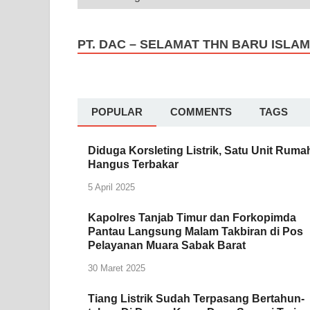
PT. DAC – SELAMAT THN BARU ISLAM
POPULAR
COMMENTS
TAGS
Diduga Korsleting Listrik, Satu Unit Ruma
Hangus Terbakar
5 April 2025
Kapolres Tanjab Timur dan Forkopimda
Pantau Langsung Malam Takbiran di Pos
Pelayanan Muara Sabak Barat
30 Maret 2025
Tiang Listrik Sudah Terpasang Bertahun-