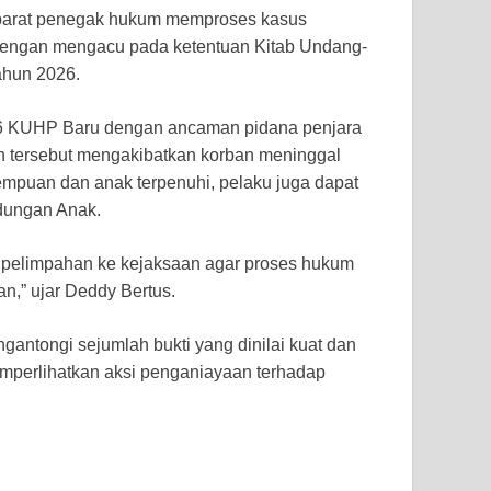
parat penegak hukum memproses kasus
dengan mengacu pada ketentuan Kitab Undang-
ahun 2026.
466 KUHP Baru dengan ancaman pidana penjara
kan tersebut mengakibatkan korban meninggal
rempuan dan anak terpenuhi, pelaku juga dapat
dungan Anak.
 pelimpahan ke kejaksaan agar proses hukum
n,” ujar Deddy Bertus.
ntongi sejumlah bukti yang dinilai kuat dan
emperlihatkan aksi penganiayaan terhadap