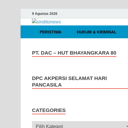
9 Agustus 2026
sinditonews
Media Independen Faktual dan Te
PERISTIWA
HUKUM & KRIMINAL
PT. DAC – HUT BHAYANGKARA 80
DPC AKPERSI SELAMAT HARI
PANCASILA
CATEGORIES