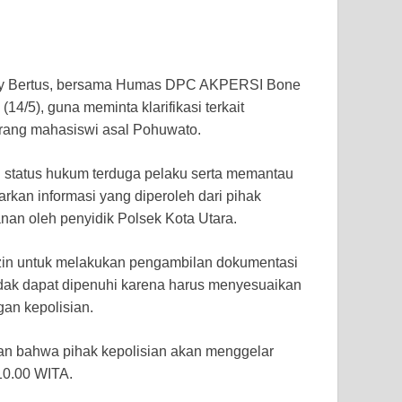
 Bertus, bersama Humas DPC AKPERSI Bone
4/5), guna meminta klarifikasi terkait
rang mahasiswi asal Pohuwato.
status hukum terduga pelaku serta memantau
kan informasi yang diperoleh dari pihak
anan oleh penyidik Polsek Kota Utara.
zin untuk melakukan pengambilan dokumentasi
idak dapat dipenuhi karena harus menyesuaikan
gan kepolisian.
an bahwa pihak kepolisian akan menggelar
10.00 WITA.