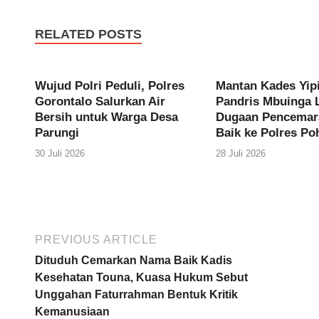
RELATED POSTS
Wujud Polri Peduli, Polres
Mantan Kades Yipi
Gorontalo Salurkan Air
Pandris Mbuinga 
Bersih untuk Warga Desa
Dugaan Pencemar
Parungi
Baik ke Polres P
30 Juli 2026
28 Juli 2026
PREVIOUS ARTICLE
Dituduh Cemarkan Nama Baik Kadis
Kesehatan Touna, Kuasa Hukum Sebut
Unggahan Faturrahman Bentuk Kritik
Kemanusiaan