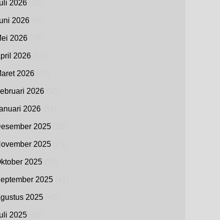
uli 2026
(32)
uni 2026
(68)
ei 2026
(76)
pril 2026
(54)
aret 2026
(42)
ebruari 2026
(50)
anuari 2026
(53)
esember 2025
(28)
ovember 2025
(29)
ktober 2025
(55)
eptember 2025
(41)
gustus 2025
(42)
uli 2025
(30)