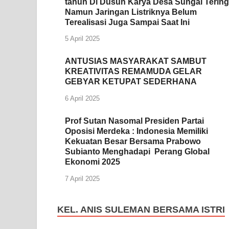
tahun Di Dusun Karya Desa Sungai Tering
Namun Jaringan Listriknya Belum
Terealisasi Juga Sampai Saat Ini
5 April 2025
ANTUSIAS MASYARAKAT SAMBUT
KREATIVITAS REMAMUDA GELAR
GEBYAR KETUPAT SEDERHANA
6 April 2025
Prof Sutan Nasomal Presiden Partai
Oposisi Merdeka : Indonesia Memiliki
Kekuatan Besar Bersama Prabowo
Subianto Menghadapi Perang Global
Ekonomi 2025
7 April 2025
KEL. ANIS SULEMAN BERSAMA ISTRI