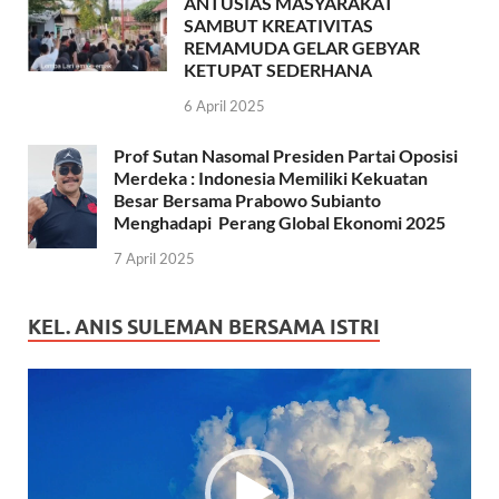
ANTUSIAS MASYARAKAT
SAMBUT KREATIVITAS
REMAMUDA GELAR GEBYAR
KETUPAT SEDERHANA
6 April 2025
Prof Sutan Nasomal Presiden Partai Oposisi
Merdeka : Indonesia Memiliki Kekuatan
Besar Bersama Prabowo Subianto
Menghadapi Perang Global Ekonomi 2025
7 April 2025
KEL. ANIS SULEMAN BERSAMA ISTRI
Pemutar
Video