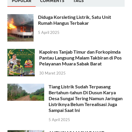
POPULAR
COMMENTS
TAGS
Diduga Korsleting Listrik, Satu Unit
Rumah Hangus Terbakar
5 April 2025
Kapolres Tanjab Timur dan Forkopimda
Pantau Langsung Malam Takbiran di Pos
Pelayanan Muara Sabak Barat
30 Maret 2025
Tiang Listrik Sudah Terpasang
Bertahun-tahun Di Dusun Karya
Desa Sungai Tering Namun Jaringan
Listriknya Belum Terealisasi Juga
Sampai Saat Ini
5 April 2025