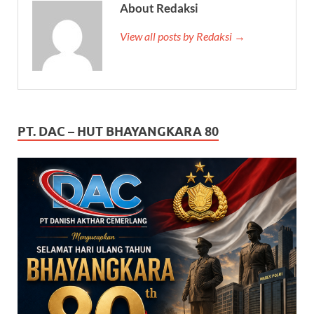
About Redaksi
View all posts by Redaksi →
PT. DAC – HUT BHAYANGKARA 80