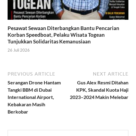
Pesawat Sewaan Diterbangkan Bantu Pencarian
Korban Speedboat, Pelaku Wisata Togean
Tunjukkan Solidaritas Kemanusiaan
26 Juli 2026
PREVIOUS ARTICLE
NEXT ARTICLE
Serangan Drone Hantam
Gus Alex Resmi Ditahan
Tangki BBM di Dubai
KPK, Skandal Kuota Haji
International Airport,
2023–2024 Makin Melebar
Kebakaran Masih
Berkobar