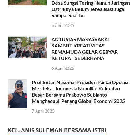
Desa Sungai Tering Namun Jaringan
Listriknya Belum Terealisasi Juga
Sampai Saat Ini
5 April 2025
ANTUSIAS MASYARAKAT
SAMBUT KREATIVITAS
REMAMUDA GELAR GEBYAR
KETUPAT SEDERHANA
6 April 2025
Prof Sutan Nasomal Presiden Partai Oposisi
Merdeka : Indonesia Memiliki Kekuatan
Besar Bersama Prabowo Subianto
Menghadapi Perang Global Ekonomi 2025
7 April 2025
KEL. ANIS SULEMAN BERSAMA ISTRI