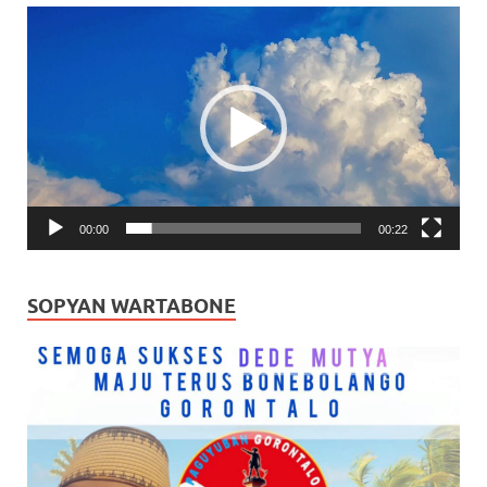
Pemutar
Video
00:00
00:22
SOPYAN WARTABONE