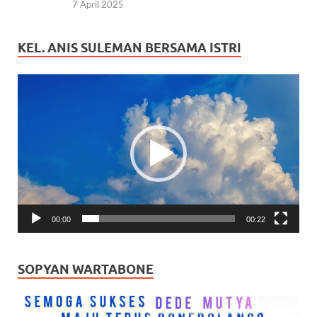
7 April 2025
KEL. ANIS SULEMAN BERSAMA ISTRI
Pemutar
Video
00:00
00:22
SOPYAN WARTABONE