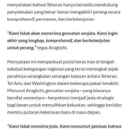
o
p
m
menyatakan bahwa Teheran hanya bersedia mendukung
k
p
penyelesaian yang benar-benar mengakhiri perang secara
komprehensif, permanen, dan berkelanjutan.
“Kami tidak akan menerima gencatan senjata. Kami ingin
akhir yang lengkap, komprehensif, dan berkelanjutan
untuk perang,”
tegas Araghchi.
Pernyataan ini memperkuat posisi keras Iran di tengah
eskalasi ketegangan regional yang terus meningkat sejak
pecahnya serangkaian serangan balasan antara Teheran,
Tel Aviv, dan Washington dalam beberapa pekan terakhir.
Menurut Araghchi, gencatan senjata—yang biasanya
bersifat sementara—berpotensi menjadi jeda strategis
bagi lawan untuk memulihkan kekuatan, sehingga berisiko
memicu putaran kekerasan baru di masa depan.
“Kami tidak meminta jeda. Kami menuntut jaminan bahwa