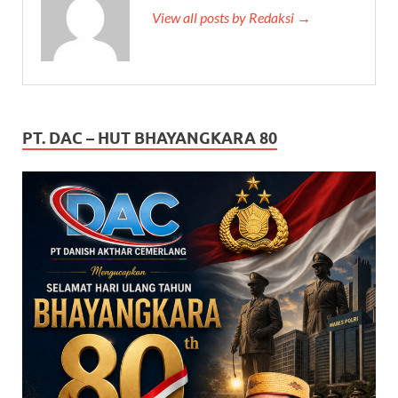
View all posts by Redaksi →
PT. DAC – HUT BHAYANGKARA 80