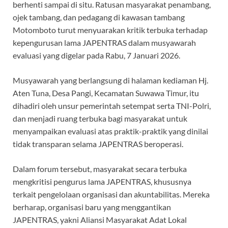
berhenti sampai di situ. Ratusan masyarakat penambang,
o
p
m
ojek tambang, dan pedagang di kawasan tambang
k
p
Motomboto turut menyuarakan kritik terbuka terhadap
kepengurusan lama JAPENTRAS dalam musyawarah
evaluasi yang digelar pada Rabu, 7 Januari 2026.
Musyawarah yang berlangsung di halaman kediaman Hj.
Aten Tuna, Desa Pangi, Kecamatan Suwawa Timur, itu
dihadiri oleh unsur pemerintah setempat serta TNI-Polri,
dan menjadi ruang terbuka bagi masyarakat untuk
menyampaikan evaluasi atas praktik-praktik yang dinilai
tidak transparan selama JAPENTRAS beroperasi.
Dalam forum tersebut, masyarakat secara terbuka
mengkritisi pengurus lama JAPENTRAS, khususnya
terkait pengelolaan organisasi dan akuntabilitas. Mereka
berharap, organisasi baru yang menggantikan
JAPENTRAS, yakni Aliansi Masyarakat Adat Lokal