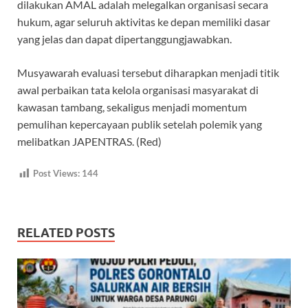
dilakukan AMAL adalah melegalkan organisasi secara
hukum, agar seluruh aktivitas ke depan memiliki dasar
yang jelas dan dapat dipertanggungjawabkan.
Musyawarah evaluasi tersebut diharapkan menjadi titik
awal perbaikan tata kelola organisasi masyarakat di
kawasan tambang, sekaligus menjadi momentum
pemulihan kepercayaan publik setelah polemik yang
melibatkan JAPENTRAS. (Red)
Post Views:
144
RELATED POSTS