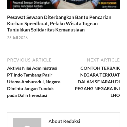
Pesawat Sewaan Diterbangkan Bantu Pencarian
Korban Speedboat, Pelaku Wisata Togean
Tunjukkan Solidaritas Kemanusiaan
26 Juli 2026
PREVIOUS ARTICLE
NEXT ARTICLE
Aktivis Nilai Administrasi
CONTOH TERBAIK
PT Indo Tambang Pasir
NEGARA TERKUAT
Utama Amburadul, Negara
DALAM SEJARAH DI
Diminta Jangan Tunduk
PEGANG NEGARA INI
pada Dalih Investasi
LHO
About Redaksi