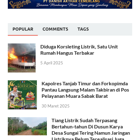
POPULAR
COMMENTS
TAGS
Diduga Korsleting Listrik, Satu Unit
Rumah Hangus Terbakar
5 April 2025
Kapolres Tanjab Timur dan Forkopimda
Pantau Langsung Malam Takbiran di Pos
Pelayanan Muara Sabak Barat
30 Maret 2025
Tiang Listrik Sudah Terpasang
Bertahun-tahun Di Dusun Karya
Desa Sungai Tering Namun Jaringan
Listriknya Belum Terealisasi Juga