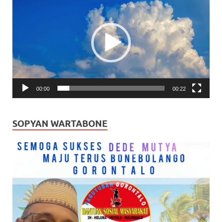
Video
00:00
00:22
SOPYAN WARTABONE