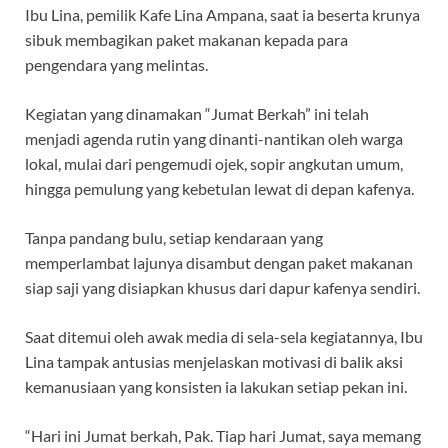
o
p
m
Ibu Lina, pemilik Kafe Lina Ampana, saat ia beserta krunya
k
p
sibuk membagikan paket makanan kepada para
pengendara yang melintas.
Kegiatan yang dinamakan “Jumat Berkah” ini telah
menjadi agenda rutin yang dinanti-nantikan oleh warga
lokal, mulai dari pengemudi ojek, sopir angkutan umum,
hingga pemulung yang kebetulan lewat di depan kafenya.
Tanpa pandang bulu, setiap kendaraan yang
memperlambat lajunya disambut dengan paket makanan
siap saji yang disiapkan khusus dari dapur kafenya sendiri.
Saat ditemui oleh awak media di sela-sela kegiatannya, Ibu
Lina tampak antusias menjelaskan motivasi di balik aksi
kemanusiaan yang konsisten ia lakukan setiap pekan ini.
“Hari ini Jumat berkah, Pak. Tiap hari Jumat, saya memang