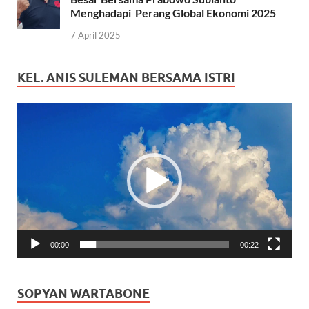
Menghadapi Perang Global Ekonomi 2025
7 April 2025
KEL. ANIS SULEMAN BERSAMA ISTRI
Pemutar
Video
00:00
00:22
SOPYAN WARTABONE