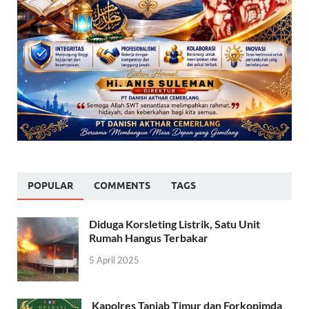
POPULAR
COMMENTS
TAGS
Diduga Korsleting Listrik, Satu Unit
Rumah Hangus Terbakar
5 April 2025
Kapolres Tanjab Timur dan Forkopimda