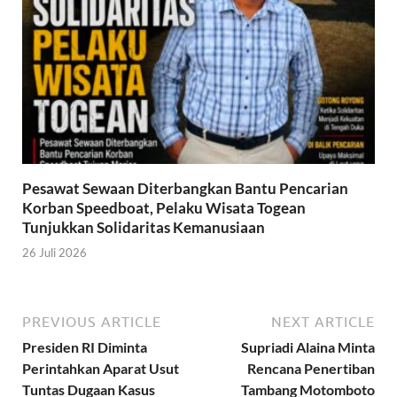
Pesawat Sewaan Diterbangkan Bantu Pencarian
Korban Speedboat, Pelaku Wisata Togean
Tunjukkan Solidaritas Kemanusiaan
26 Juli 2026
PREVIOUS ARTICLE
NEXT ARTICLE
Presiden RI Diminta
Supriadi Alaina Minta
Perintahkan Aparat Usut
Rencana Penertiban
Tuntas Dugaan Kasus
Tambang Motomboto