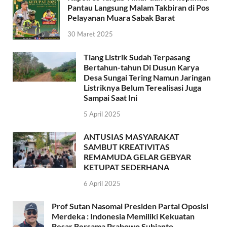
Pantau Langsung Malam Takbiran di Pos
Pelayanan Muara Sabak Barat
30 Maret 2025
Tiang Listrik Sudah Terpasang
Bertahun-tahun Di Dusun Karya
Desa Sungai Tering Namun Jaringan
Listriknya Belum Terealisasi Juga
Sampai Saat Ini
5 April 2025
ANTUSIAS MASYARAKAT
SAMBUT KREATIVITAS
REMAMUDA GELAR GEBYAR
KETUPAT SEDERHANA
6 April 2025
Prof Sutan Nasomal Presiden Partai Oposisi
Merdeka : Indonesia Memiliki Kekuatan
Besar Bersama Prabowo Subianto