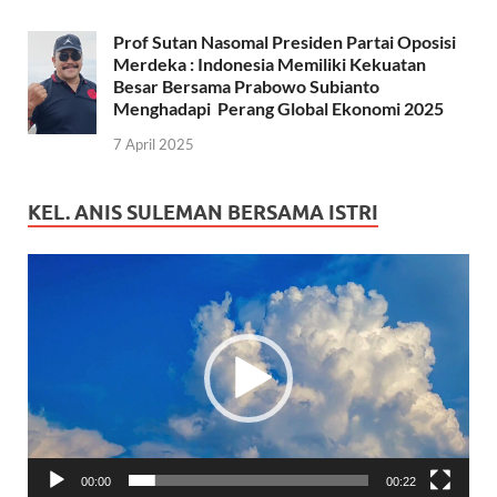
Prof Sutan Nasomal Presiden Partai Oposisi
Merdeka : Indonesia Memiliki Kekuatan
Besar Bersama Prabowo Subianto
Menghadapi Perang Global Ekonomi 2025
7 April 2025
KEL. ANIS SULEMAN BERSAMA ISTRI
Pemutar
Video
00:00
00:22