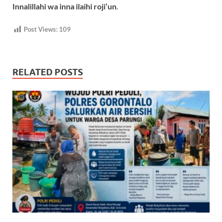
Innalillahi wa inna ilaihi roji’un
.
Post Views:
109
RELATED POSTS