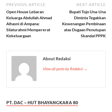
PREVIOUS ARTICLE
NEXT ARTICLE
Open House Lebaran
Bupati Tojo Una-Una
Keluarga Abdullah Ahmad
Diminta Tegakkan
Alhasni di Ampana:
Kewenangan Pembinaan
Silaturahmi Mempererat
atas Dugaan Penutupan
Kekeluargaan
Skandal PPPK
About Redaksi
View all posts by Redaksi →
PT. DAC – HUT BHAYANGKARA 80