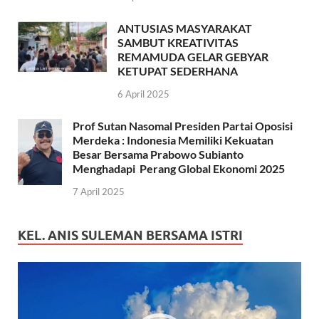
ANTUSIAS MASYARAKAT
SAMBUT KREATIVITAS
REMAMUDA GELAR GEBYAR
KETUPAT SEDERHANA
6 April 2025
Prof Sutan Nasomal Presiden Partai Oposisi
Merdeka : Indonesia Memiliki Kekuatan
Besar Bersama Prabowo Subianto
Menghadapi Perang Global Ekonomi 2025
7 April 2025
KEL. ANIS SULEMAN BERSAMA ISTRI
Pemutar
Video