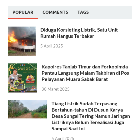
POPULAR
COMMENTS
TAGS
Diduga Korsleting Listrik, Satu Unit
Rumah Hangus Terbakar
5 April 2025
Kapolres Tanjab Timur dan Forkopimda
Pantau Langsung Malam Takbiran di Pos
Pelayanan Muara Sabak Barat
30 Maret 2025
Tiang Listrik Sudah Terpasang
Bertahun-tahun Di Dusun Karya
Desa Sungai Tering Namun Jaringan
Listriknya Belum Terealisasi Juga
Sampai Saat Ini
5 April 2025