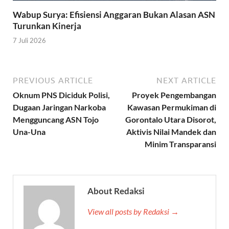
Wabup Surya: Efisiensi Anggaran Bukan Alasan ASN
Turunkan Kinerja
7 Juli 2026
PREVIOUS ARTICLE
NEXT ARTICLE
Oknum PNS Diciduk Polisi,
Proyek Pengembangan
Dugaan Jaringan Narkoba
Kawasan Permukiman di
Mengguncang ASN Tojo
Gorontalo Utara Disorot,
Una-Una
Aktivis Nilai Mandek dan
Minim Transparansi
About Redaksi
View all posts by Redaksi →