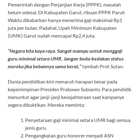
Pemerintah dengan Perjanjian Kerja (PPPK), masalah
belum selesai. Di Kabupaten Garut, ribuan PPPK Paruh
Waktu dikabarkan hanya menerima gaji maksimal Rp1
juta per bulan. Padahal, Upah Minimum Kabupaten
(UMK) Garut sudah mencapai Rp2,4 juta.
“Negara kita kaya raya. Sangat mampu untuk menggaji
guru minimal setara UMR. Jangan beda-bedakan status
mereka jika bebannya sama berat,”
tambah Prof. Sutan.
Dunia pendidikan kini menaruh harapan besar pada
kepemimpinan Presiden Prabowo Subianto. Para pendidik
menuntut agar janji-janji kesejahteraan saat kampanye
segera dibuktikan. Mereka meminta:
Penyetaraan gaji minimal setara UMR bagi semua
jenis guru.
Pengangkatan guru honorer menjadi ASN