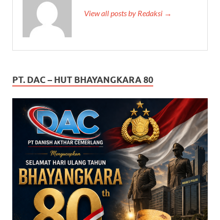
View all posts by Redaksi →
PT. DAC – HUT BHAYANGKARA 80