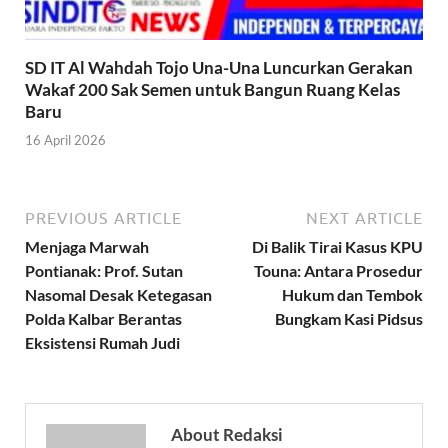
SD IT Al Wahdah Tojo Una-Una Luncurkan Gerakan
Wakaf 200 Sak Semen untuk Bangun Ruang Kelas
Baru
16 April 2026
PREVIOUS ARTICLE
NEXT ARTICLE
Menjaga Marwah
Di Balik Tirai Kasus KPU
Pontianak: Prof. Sutan
Touna: Antara Prosedur
Nasomal Desak Ketegasan
Hukum dan Tembok
Polda Kalbar Berantas
Bungkam Kasi Pidsus
Eksistensi Rumah Judi
About Redaksi