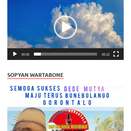
Video
00:00
00:22
SOPYAN WARTABONE