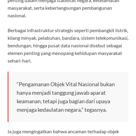
penting dalam menjaga stabilitas negara, keselamatan
masyarakat, serta keberlangsungan pembangunan
nasional.
Berbagai infrastruktur strategis seperti pembangkit listrik,
kilang minyak, pelabuhan, bandara, sistem telekomunikasi,
bendungan, hingga pusat data nasional disebut sebagai
elemen penting yang menopang kehidupan masyarakat
sehari-hari.
“Pengamanan Objek Vital Nasional bukan
hanya menjadi tanggung jawab aparat
keamanan, tetapi juga bagian dari upaya
menjaga kedaulatan negara,” tegasnya.
Ia juga mengingatkan bahwa ancaman terhadap objek