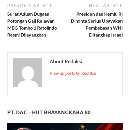
PREVIOUS ARTICLE
NEXT ARTICLE
Surat Aduan Dugaan
Presiden dan Kemlu RI
Potongan Gaji Relawan
Diminta Serius Upayakan
MBG Tombo 1 Ratolindo
Pembebasan WNI
Resmi Dilayangkan
Ditangkap Israel
About Redaksi
View all posts by Redaksi →
PT. DAC – HUT BHAYANGKARA 80