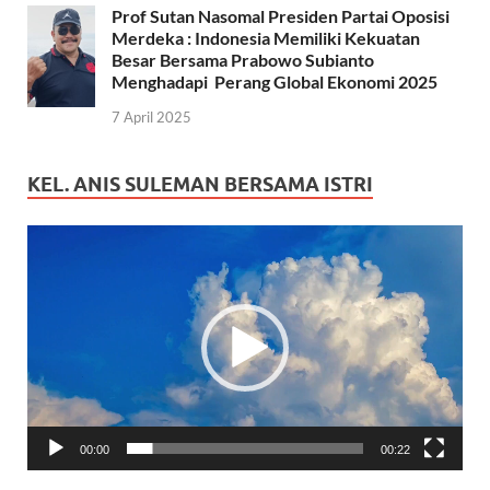
Prof Sutan Nasomal Presiden Partai Oposisi
Merdeka : Indonesia Memiliki Kekuatan
Besar Bersama Prabowo Subianto
Menghadapi Perang Global Ekonomi 2025
7 April 2025
KEL. ANIS SULEMAN BERSAMA ISTRI
Pemutar
Video
00:00
00:22