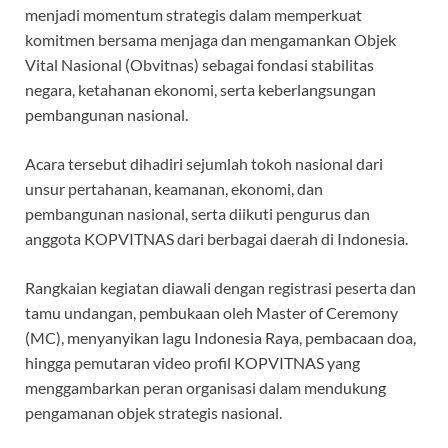
o
p
m
menjadi momentum strategis dalam memperkuat
k
p
komitmen bersama menjaga dan mengamankan Objek
Vital Nasional (Obvitnas) sebagai fondasi stabilitas
negara, ketahanan ekonomi, serta keberlangsungan
pembangunan nasional.
Acara tersebut dihadiri sejumlah tokoh nasional dari
unsur pertahanan, keamanan, ekonomi, dan
pembangunan nasional, serta diikuti pengurus dan
anggota KOPVITNAS dari berbagai daerah di Indonesia.
Rangkaian kegiatan diawali dengan registrasi peserta dan
tamu undangan, pembukaan oleh Master of Ceremony
(MC), menyanyikan lagu Indonesia Raya, pembacaan doa,
hingga pemutaran video profil KOPVITNAS yang
menggambarkan peran organisasi dalam mendukung
pengamanan objek strategis nasional.