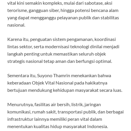
vital kini semakin kompleks, mulai dari sabotase, aksi
terorisme, gangguan siber, hingga potensi bencana alam
yang dapat mengganggu pelayanan publik dan stabilitas
nasional.
Karena itu, penguatan sistem pengamanan, koordinasi
lintas sektor, serta modernisasi teknologi dinilai menjadi
langkah penting untuk memastikan seluruh objek
strategis nasional tetap aman dan berfungsi optimal.
Sementara itu, Suyono Thamrin menekankan bahwa
keberadaan Objek Vital Nasional pada hakikatnya
bertujuan mendukung kehidupan masyarakat secara luas.
Menurutnya, fasilitas air bersih, listrik, jaringan
komunikasi, rumah sakit, transportasi publik, dan berbagai
infrastruktur lainnya memiliki peran vital dalam
menentukan kualitas hidup masyarakat Indonesia.