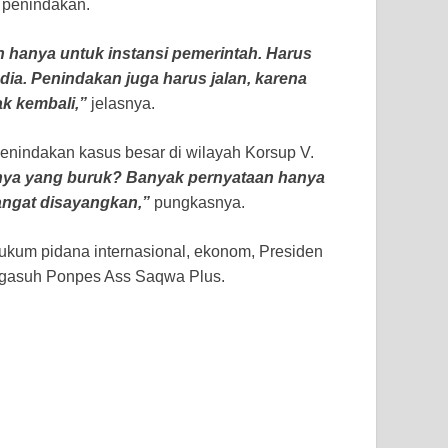
 penindakan.
n hanya untuk instansi pemerintah. Harus
dia. Penindakan juga harus jalan, karena
ak kembali,”
jelasnya.
enindakan kasus besar di wilayah Korsup V.
anya yang buruk? Banyak pernyataan hanya
sangat disayangkan,”
pungkasnya.
hukum pidana internasional, ekonom, Presiden
engasuh Ponpes Ass Saqwa Plus.