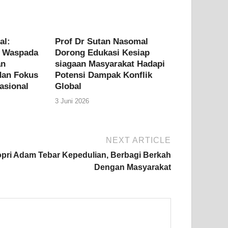
al:
Prof Dr Sutan Nasomal
s Waspada
Dorong Edukasi Kesiap
an
siagaan Masyarakat Hadapi
dan Fokus
Potensi Dampak Konflik
asional
Global
3 Juni 2026
NEXT ARTICLE
pri Adam Tebar Kepedulian, Berbagi Berkah
Dengan Masyarakat