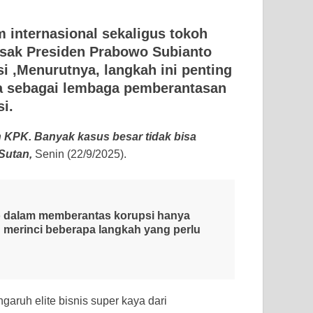
 internasional sekaligus tokoh
ak Presiden Prabowo Subianto
 ,Menurutnya, langkah ini penting
a sebagai lembaga pemberantasan
i.
 KPK. Banyak kasus besar tidak bisa
Sutan,
Senin (22/9/2025).
wo dalam memberantas korupsi hanya
n merinci beberapa langkah yang perlu
garuh elite bisnis super kaya dari