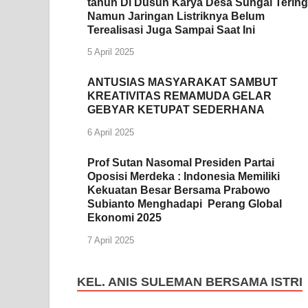
tahun Di Dusun Karya Desa Sungai Tering
Namun Jaringan Listriknya Belum
Terealisasi Juga Sampai Saat Ini
5 April 2025
ANTUSIAS MASYARAKAT SAMBUT
KREATIVITAS REMAMUDA GELAR
GEBYAR KETUPAT SEDERHANA
6 April 2025
Prof Sutan Nasomal Presiden Partai
Oposisi Merdeka : Indonesia Memiliki
Kekuatan Besar Bersama Prabowo
Subianto Menghadapi Perang Global
Ekonomi 2025
7 April 2025
KEL. ANIS SULEMAN BERSAMA ISTRI