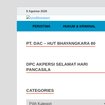
8 Agustus 2026
sinditonews
Media Independen Faktual dan Te
PERISTIWA
HUKUM & KRIMINAL
PT. DAC – HUT BHAYANGKARA 80
DPC AKPERSI SELAMAT HARI
PANCASILA
CATEGORIES