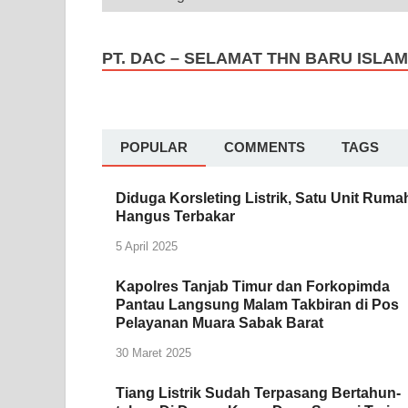
PT. DAC – SELAMAT THN BARU ISLAM
POPULAR
COMMENTS
TAGS
Diduga Korsleting Listrik, Satu Unit Ruma
Hangus Terbakar
5 April 2025
Kapolres Tanjab Timur dan Forkopimda
Pantau Langsung Malam Takbiran di Pos
Pelayanan Muara Sabak Barat
30 Maret 2025
Tiang Listrik Sudah Terpasang Bertahun-