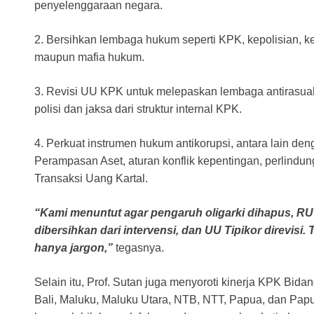
penyelenggaraan negara.
2. Bersihkan lembaga hukum seperti KPK, kepolisian, kej
maupun mafia hukum.
3. Revisi UU KPK untuk melepaskan lembaga antirasuah 
polisi dan jaksa dari struktur internal KPK.
4. Perkuat instrumen hukum antikorupsi, antara lain d
Perampasan Aset, aturan konflik kepentingan, perlind
Transaksi Uang Kartal.
“Kami menuntut agar pengaruh oligarki dihapus, R
dibersihkan dari intervensi, dan UU Tipikor direvisi
hanya jargon,”
tegasnya.
Selain itu, Prof. Sutan juga menyoroti kinerja KPK Bida
Bali, Maluku, Maluku Utara, NTB, NTT, Papua, dan Papu