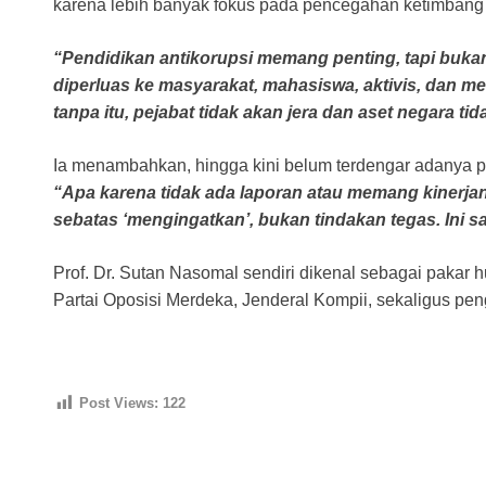
karena lebih banyak fokus pada pencegahan ketimbang
“Pendidikan antikorupsi memang penting, tapi buka
diperluas ke masyarakat, mahasiswa, aktivis, dan me
tanpa itu, pejabat tidak akan jera dan aset negara tid
Ia menambahkan, hingga kini belum terdengar adanya p
“Apa karena tidak ada laporan atau memang kinerj
sebatas ‘mengingatkan’, bukan tindakan tegas. Ini 
Prof. Dr. Sutan Nasomal sendiri dikenal sebagai pakar 
Partai Oposisi Merdeka, Jenderal Kompii, sekaligus p
Post Views:
122