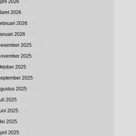
pril 2026
(54)
aret 2026
(42)
ebruari 2026
(50)
anuari 2026
(53)
esember 2025
(28)
ovember 2025
(29)
ktober 2025
(55)
eptember 2025
(41)
gustus 2025
(42)
uli 2025
(30)
uni 2025
(22)
ei 2025
(27)
pril 2025
(22)