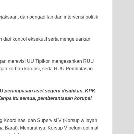
aksaan, dan pengadilan dari intervensi politik
dari kontrol eksekutif serta mengeluarkan
engan merevisi UU Tipikor, mengesahkan RUU
ungan korban korupsi, serta RUU Pembatasan
UU perampasan aset segera disahkan, KPK
. Tanpa itu semua, pemberantasan korupsi
ng Koordinasi dan Supervisi V (Korsup wilayah
a Barat). Menurutnya, Korsup V belum optimal