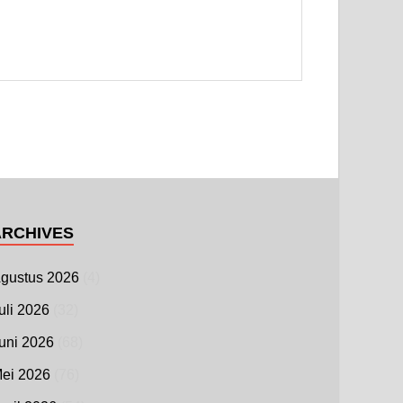
ARCHIVES
gustus 2026
(4)
uli 2026
(32)
uni 2026
(68)
ei 2026
(76)