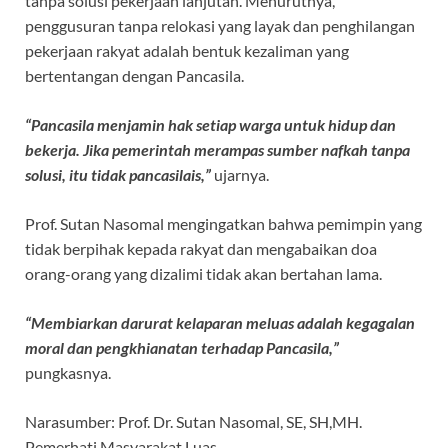
tanpa solusi pekerjaan lanjutan. Menurutnya,
penggusuran tanpa relokasi yang layak dan penghilangan
pekerjaan rakyat adalah bentuk kezaliman yang
bertentangan dengan Pancasila.
“Pancasila menjamin hak setiap warga untuk hidup dan
bekerja. Jika pemerintah merampas sumber nafkah tanpa
solusi, itu tidak pancasilais,”
ujarnya.
Prof. Sutan Nasomal mengingatkan bahwa pemimpin yang
tidak berpihak kepada rakyat dan mengabaikan doa
orang-orang yang dizalimi tidak akan bertahan lama.
“Membiarkan darurat kelaparan meluas adalah kegagalan
moral dan pengkhianatan terhadap Pancasila,”
pungkasnya.
Narasumber:
Prof. Dr. Sutan Nasomal, SE, SH,MH.
Pemerhati Masyarakat Luas