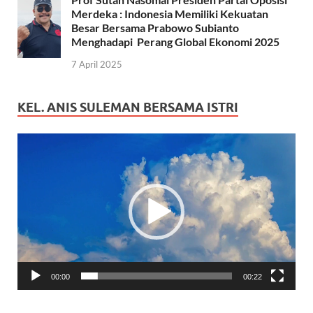
Merdeka : Indonesia Memiliki Kekuatan
Besar Bersama Prabowo Subianto
Menghadapi Perang Global Ekonomi 2025
7 April 2025
KEL. ANIS SULEMAN BERSAMA ISTRI
Pemutar
Video
00:00
00:22