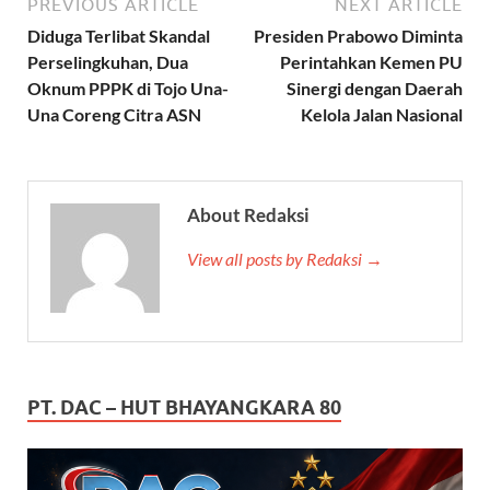
PREVIOUS ARTICLE
NEXT ARTICLE
Diduga Terlibat Skandal
Presiden Prabowo Diminta
Perselingkuhan, Dua
Perintahkan Kemen PU
Oknum PPPK di Tojo Una-
Sinergi dengan Daerah
Una Coreng Citra ASN
Kelola Jalan Nasional
About Redaksi
View all posts by Redaksi →
PT. DAC – HUT BHAYANGKARA 80