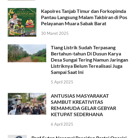
Kapolres Tanjab Timur dan Forkopimda
Pantau Langsung Malam Takbiran di Pos
Pelayanan Muara Sabak Barat
30 Maret 2025
Tiang Listrik Sudah Terpasang
Bertahun-tahun Di Dusun Karya
Desa Sungai Tering Namun Jaringan
Listriknya Belum Terealisasi Juga
Sampai Saat Ini
5 April 2025
ANTUSIAS MASYARAKAT
SAMBUT KREATIVITAS
REMAMUDA GELAR GEBYAR
KETUPAT SEDERHANA
6 April 2025
Prof Sutan Nasomal Presiden Partai Oposisi