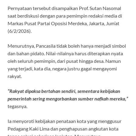
Pernyataan tersebut disampaikan Prof. Sutan Nasomal
saat berdiskusi dengan para pemimpin redaksi media di
Markas Pusat Partai Oposisi Merdeka, Jakarta, Jum’at
(6/2/2026).
Menurutnya, Pancasila tidak boleh hanya menjadi simbol
dan bahan pidato. Nilai-nilainya harus diterapkan nyata
oleh seluruh pemimpin, dari pusat hingga desa. Namun
yang terjadi, kata dia, negara justru gagal mengayomi
rakyat.
“Rakyat dipaksa bertahan sendiri, sementara kebijakan
pemerintah sering mengorbankan sumber nafkah mereka,”
tegasnya.
Ia menyoroti kebijakan penataan kota yang menggusur
Pedagang Kaki Lima dan penghapusan angkutan kota