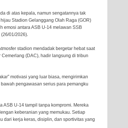
a di atas kepala, namun sengatannya tak
ut hijau Stadion Gelanggang Olah Raga (GOR)
nuh emosi antara ASB U-14 melawan SSB
 (26/01/2026).
Atmosfer stadion mendadak bergetar hebat saat
 Cemerlang (DAC), hadir langsung di tribun
kar” motivasi yang luar biasa, mengirimkan
 di bawah pengawasan serius para pemangku
da ASB U-14 tampil tanpa kompromi. Mereka
ik dengan keberanian yang memukau. Setiap
u dari kerja keras, disiplin, dan sportivitas yang