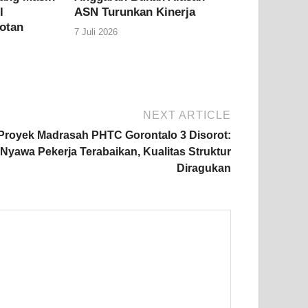
l
ASN Turunkan Kinerja
otan
7 Juli 2026
NEXT ARTICLE
Proyek Madrasah PHTC Gorontalo 3 Disorot:
Nyawa Pekerja Terabaikan, Kualitas Struktur
Diragukan