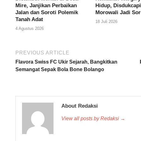
Mire, Janjikan Perbaikan
Hidup, Disdukcapi
Jalan dan Soroti Polemik
Morowali Jadi Sor
Tanah Adat
18 Juli 2026
4 Agustus 2026
PREVIOUS ARTICLE
Flavora Swiss FC Ukir Sejarah, Bangkitkan
Semangat Sepak Bola Bone Bolango
About Redaksi
View all posts by Redaksi →