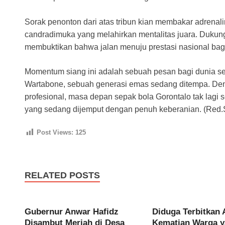
Sorak penonton dari atas tribun kian membakar adrena
candradimuka yang melahirkan mentalitas juara. Duku
membuktikan bahwa jalan menuju prestasi nasional bagi 
Momentum siang ini adalah sebuah pesan bagi dunia s
Wartabone, sebuah generasi emas sedang ditempa. Den
profesional, masa depan sepak bola Gorontalo tak lagi
yang sedang dijemput dengan penuh keberanian. (Red
Post Views:
125
RELATED POSTS
Gubernur Anwar Hafidz
Diduga Terbitkan 
Disambut Meriah di Desa
Kematian Warga y