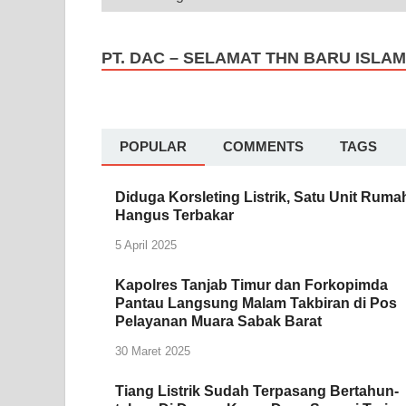
PT. DAC – SELAMAT THN BARU ISLAM
POPULAR
COMMENTS
TAGS
Diduga Korsleting Listrik, Satu Unit Ruma
Hangus Terbakar
5 April 2025
Kapolres Tanjab Timur dan Forkopimda
Pantau Langsung Malam Takbiran di Pos
Pelayanan Muara Sabak Barat
30 Maret 2025
Tiang Listrik Sudah Terpasang Bertahun-