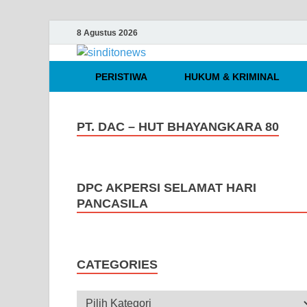
8 Agustus 2026
sinditonews
Media Independen Faktual dan Te
PERISTIWA
HUKUM & KRIMINAL
PT. DAC – HUT BHAYANGKARA 80
DPC AKPERSI SELAMAT HARI
PANCASILA
CATEGORIES