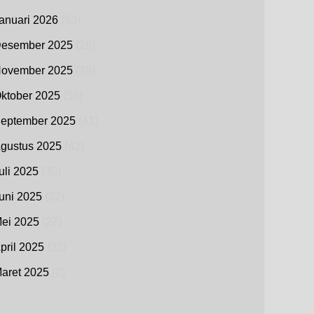
anuari 2026
(53)
esember 2025
(28)
ovember 2025
(29)
ktober 2025
(55)
eptember 2025
(41)
gustus 2025
(42)
uli 2025
(30)
uni 2025
(22)
ei 2025
(27)
pril 2025
(22)
aret 2025
(2)