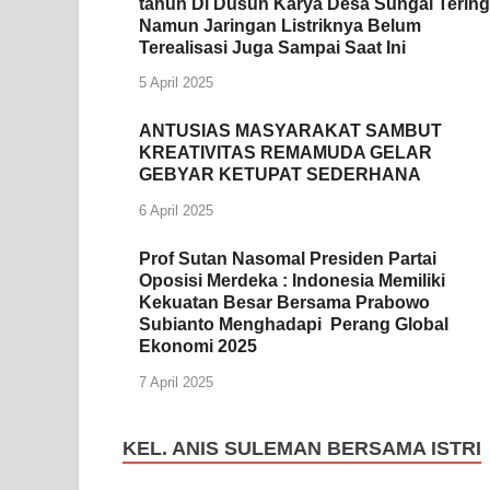
tahun Di Dusun Karya Desa Sungai Tering
Namun Jaringan Listriknya Belum
Terealisasi Juga Sampai Saat Ini
5 April 2025
ANTUSIAS MASYARAKAT SAMBUT
KREATIVITAS REMAMUDA GELAR
GEBYAR KETUPAT SEDERHANA
6 April 2025
Prof Sutan Nasomal Presiden Partai
Oposisi Merdeka : Indonesia Memiliki
Kekuatan Besar Bersama Prabowo
Subianto Menghadapi Perang Global
Ekonomi 2025
7 April 2025
KEL. ANIS SULEMAN BERSAMA ISTRI