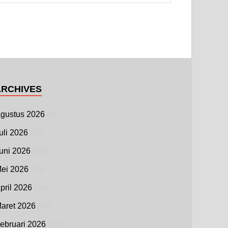
ARCHIVES
gustus 2026
(4)
uli 2026
(32)
uni 2026
(68)
ei 2026
(76)
pril 2026
(54)
aret 2026
(42)
ebruari 2026
(50)