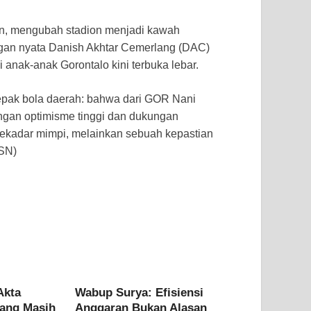
lin, mengubah stadion menjadi kawah
ngan nyata Danish Akhtar Cemerlang (DAC)
anak-anak Gorontalo kini terbuka lebar.
epak bola daerah: bahwa dari GOR Nani
gan optimisme tinggi dan dukungan
 sekadar mimpi, melainkan sebuah kepastian
.SN)
Akta
Wabup Surya: Efisiensi
ang Masih
Anggaran Bukan Alasan