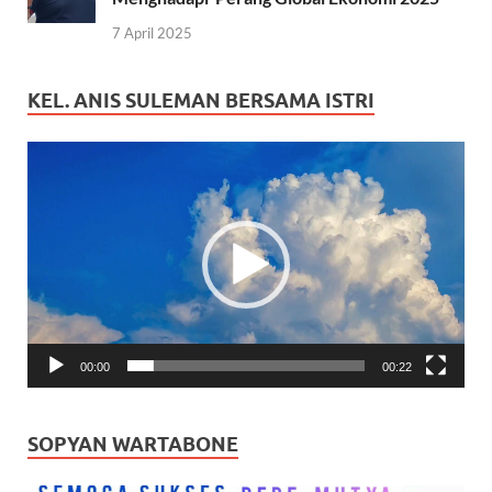
7 April 2025
KEL. ANIS SULEMAN BERSAMA ISTRI
Pemutar
Video
00:00
00:22
SOPYAN WARTABONE