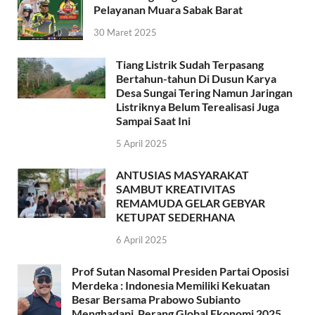
Pelayanan Muara Sabak Barat
30 Maret 2025
Tiang Listrik Sudah Terpasang
Bertahun-tahun Di Dusun Karya
Desa Sungai Tering Namun Jaringan
Listriknya Belum Terealisasi Juga
Sampai Saat Ini
5 April 2025
ANTUSIAS MASYARAKAT
SAMBUT KREATIVITAS
REMAMUDA GELAR GEBYAR
KETUPAT SEDERHANA
6 April 2025
Prof Sutan Nasomal Presiden Partai Oposisi
Merdeka : Indonesia Memiliki Kekuatan
Besar Bersama Prabowo Subianto
Menghadapi Perang Global Ekonomi 2025