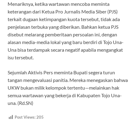
Menariknya, ketika wartawan mencoba meminta
keterangan dari Ketua Pro Jurnalis Media Siber (PJS)
terkait dugaan ketimpangan kuota tersebut, tidak ada
penjelasan terbuka yang diberikan. Bahkan ketua PJS
disebut melarang pemberitaan persoalan ini, dengan
alasan media-media lokal yang baru berdiri di Tojo Una-
Una bisa terdampak secara negatif apabila mengangkat
isu tersebut.
Sejumlah Aktivis Pers meminta Bupati segera turun
tangan mengevaluasi panitia. Mereka menegaskan bahwa
UKW bukan milik kelompok tertentu—melainkan hak
semua wartawan yang bekerja di Kabupaten Tojo Una-
una. (Rd.SN)
Post Views:
205