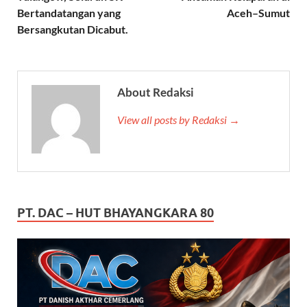
Bertandatangan yang
Aceh–Sumut
Bersangkutan Dicabut.
About Redaksi
View all posts by Redaksi →
PT. DAC – HUT BHAYANGKARA 80