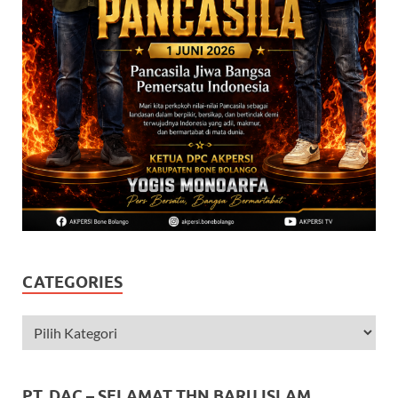
CATEGORIES
PT. DAC – SELAMAT THN BARU ISLAM