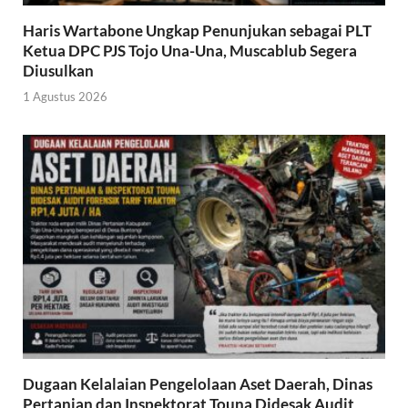
Haris Wartabone Ungkap Penunjukan sebagai PLT
Ketua DPC PJS Tojo Una-Una, Muscablub Segera
Diusulkan
1 Agustus 2026
Dugaan Kelalaian Pengelolaan Aset Daerah, Dinas
Pertanian dan Inspektorat Touna Didesak Audit