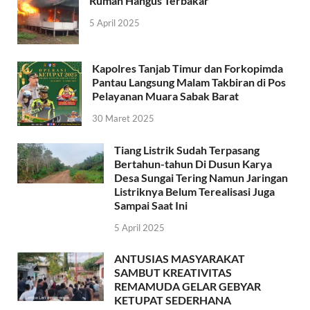
Rumah Hangus Terbakar
5 April 2025
Kapolres Tanjab Timur dan Forkopimda
Pantau Langsung Malam Takbiran di Pos
Pelayanan Muara Sabak Barat
30 Maret 2025
Tiang Listrik Sudah Terpasang
Bertahun-tahun Di Dusun Karya
Desa Sungai Tering Namun Jaringan
Listriknya Belum Terealisasi Juga
Sampai Saat Ini
5 April 2025
ANTUSIAS MASYARAKAT
SAMBUT KREATIVITAS
REMAMUDA GELAR GEBYAR
KETUPAT SEDERHANA