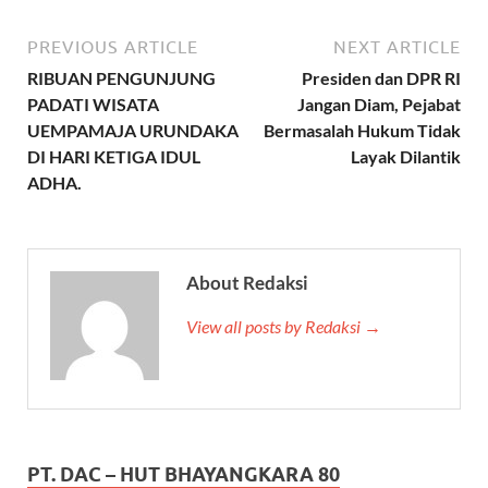
PREVIOUS ARTICLE
NEXT ARTICLE
RIBUAN PENGUNJUNG
Presiden dan DPR RI
PADATI WISATA
Jangan Diam, Pejabat
UEMPAMAJA URUNDAKA
Bermasalah Hukum Tidak
DI HARI KETIGA IDUL
Layak Dilantik
ADHA.
About Redaksi
View all posts by Redaksi →
PT. DAC – HUT BHAYANGKARA 80