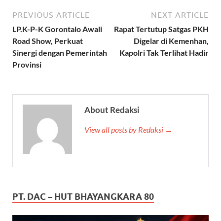
PREVIOUS ARTICLE
NEXT ARTICLE
LP.K-P-K Gorontalo Awali
Rapat Tertutup Satgas PKH
Road Show, Perkuat
Digelar di Kemenhan,
Sinergi dengan Pemerintah
Kapolri Tak Terlihat Hadir
Provinsi
About Redaksi
View all posts by Redaksi →
PT. DAC – HUT BHAYANGKARA 80