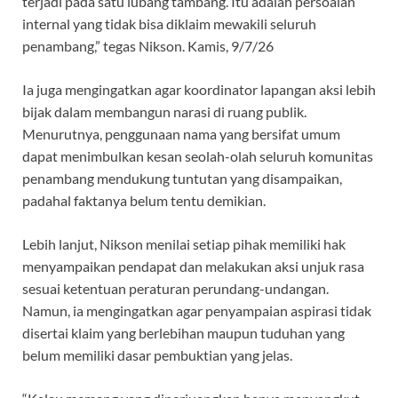
terjadi pada satu lubang tambang. Itu adalah persoalan
internal yang tidak bisa diklaim mewakili seluruh
penambang,” tegas Nikson. Kamis, 9/7/26
Ia juga mengingatkan agar koordinator lapangan aksi lebih
bijak dalam membangun narasi di ruang publik.
Menurutnya, penggunaan nama yang bersifat umum
dapat menimbulkan kesan seolah-olah seluruh komunitas
penambang mendukung tuntutan yang disampaikan,
padahal faktanya belum tentu demikian.
Lebih lanjut, Nikson menilai setiap pihak memiliki hak
menyampaikan pendapat dan melakukan aksi unjuk rasa
sesuai ketentuan peraturan perundang-undangan.
Namun, ia mengingatkan agar penyampaian aspirasi tidak
disertai klaim yang berlebihan maupun tuduhan yang
belum memiliki dasar pembuktian yang jelas.