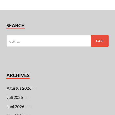
SEARCH
ARCHIVES
Agustus 2026
(4)
Juli 2026
(32)
Juni 2026
(68)