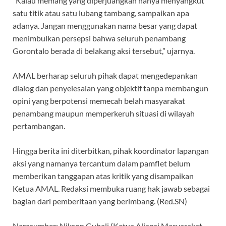
“Kalau memang yang diperjuangkan hanya menyangkut
satu titik atau satu lubang tambang, sampaikan apa
adanya. Jangan menggunakan nama besar yang dapat
menimbulkan persepsi bahwa seluruh penambang
Gorontalo berada di belakang aksi tersebut,” ujarnya.
AMAL berharap seluruh pihak dapat mengedepankan
dialog dan penyelesaian yang objektif tanpa membangun
opini yang berpotensi memecah belah masyarakat
penambang maupun memperkeruh situasi di wilayah
pertambangan.
Hingga berita ini diterbitkan, pihak koordinator lapangan
aksi yang namanya tercantum dalam pamflet belum
memberikan tanggapan atas kritik yang disampaikan
Ketua AMAL. Redaksi membuka ruang hak jawab sebagai
bagian dari pemberitaan yang berimbang. (Red.SN)
Narasumber: Nikson Gubali (Ketua Aliansi Masyarakat