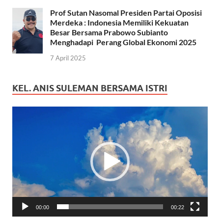
Prof Sutan Nasomal Presiden Partai Oposisi
Merdeka : Indonesia Memiliki Kekuatan
Besar Bersama Prabowo Subianto
Menghadapi Perang Global Ekonomi 2025
7 April 2025
KEL. ANIS SULEMAN BERSAMA ISTRI
Pemutar
Video
00:00
00:22