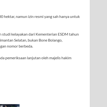
0 hektar, namun izin resmi yang sah hanya untuk
an studi kelayakan dari Kementerian ESDM tahun
imantan Selatan, bukan Bone Bolango,
ngan nomor berbeda.
da pemeriksaan lanjutan oleh majelis hakim