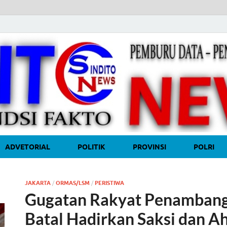
ADVETORIAL
POLITIK
PROVINSI
POLRI
JAKARTA
/
ORMAS/LSM
/
PERISTIWA
Gugatan Rakyat Penambang
Batal Hadirkan Saksi dan Ah