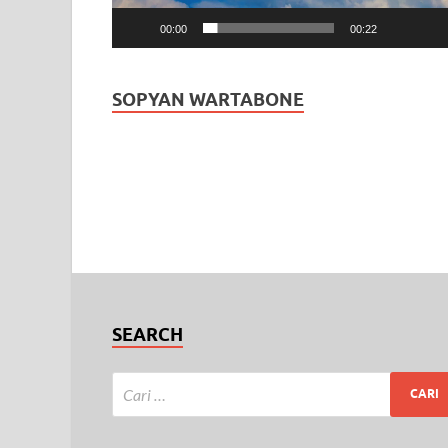
00:00
00:22
SOPYAN WARTABONE
SEARCH