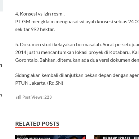
4. Konsesi vs izin resmi.
PT GM mengklaim menguasai wilayah konsesi seluas 24.00
sekitar 992 hektar.
5. Dokumen studi kelayakan bermasalah. Surat persetuju
2014 justru mencantumkan lokasi proyek di Kotabaru, Kal
Gorontalo. Bahkan, ditemukan ada dua versi dokumen de
n
Sidang akan kembali dilanjutkan pekan depan dengan agen
PTUN Jakarta. (Rd.SN)
n
Post Views:
223
RELATED POSTS