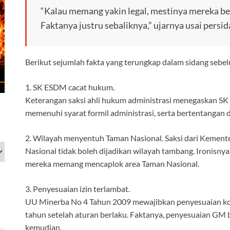
“Kalau memang yakin legal, mestinya mereka be
Faktanya justru sebaliknya,” ujarnya usai persi
Berikut sejumlah fakta yang terungkap dalam sidang sebe
1. SK ESDM cacat hukum.
Keterangan saksi ahli hukum administrasi menegaskan SK
memenuhi syarat formil administrasi, serta bertentangan de
2. Wilayah menyentuh Taman Nasional. Saksi dari Kemen
Nasional tidak boleh dijadikan wilayah tambang. Ironisnya
mereka memang mencaplok area Taman Nasional.
3. Penyesuaian izin terlambat.
UU Minerba No 4 Tahun 2009 mewajibkan penyesuaian kon
tahun setelah aturan berlaku. Faktanya, penyesuaian GM 
kemudian.