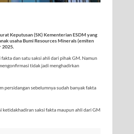
p Surat Keputusan (SK) Kementerian ESDM yang
 anak usaha Bumi Resources Minerals (emiten
r 2025.
 fakta dan satu saksi ahli dari pihak GM. Namun
mengonfirmasi tidak jadi menghadirkan
m persidangan sebelumnya sudah banyak fakta
i ketidakhadiran saksi fakta maupun ahli dari GM