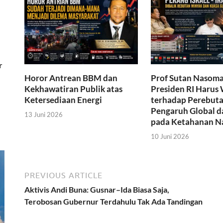
r
Horor Antrean BBM dan
Prof Sutan Nasoma
Kekhawatiran Publik atas
Presiden RI Harus
Ketersediaan Energi
terhadap Perebut
Pengaruh Global d
13 Juni 2026
pada Ketahanan N
10 Juni 2026
PREVIOUS ARTICLE
Aktivis Andi Buna: Gusnar–Ida Biasa Saja,
Terobosan Gubernur Terdahulu Tak Ada Tandingan