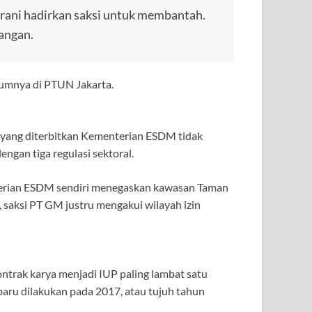
rani hadirkan saksi untuk membantah.
dangan.
lumnya di PTUN Jakarta.
 yang diterbitkan Kementerian ESDM tidak
ngan tiga regulasi sektoral.
terian ESDM sendiri menegaskan kawasan Taman
, saksi PT GM justru mengakui wilayah izin
trak karya menjadi IUP paling lambat satu
baru dilakukan pada 2017, atau tujuh tahun