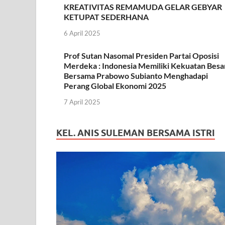
KREATIVITAS REMAMUDA GELAR GEBYAR
KETUPAT SEDERHANA
6 April 2025
Prof Sutan Nasomal Presiden Partai Oposisi
Merdeka : Indonesia Memiliki Kekuatan Besa
Bersama Prabowo Subianto Menghadapi
Perang Global Ekonomi 2025
7 April 2025
KEL. ANIS SULEMAN BERSAMA ISTRI
Pemutar
Video