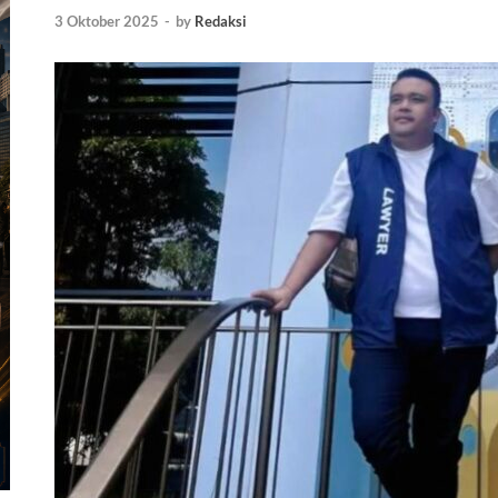
3 Oktober 2025
-
by
Redaksi