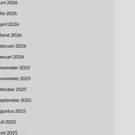
uni 2026
(68)
ei 2026
(76)
pril 2026
(54)
aret 2026
(42)
ebruari 2026
(50)
anuari 2026
(53)
esember 2025
(28)
ovember 2025
(29)
ktober 2025
(55)
eptember 2025
(41)
gustus 2025
(42)
uli 2025
(30)
uni 2025
(22)