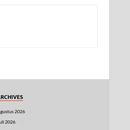
ARCHIVES
gustus 2026
(4)
uli 2026
(32)