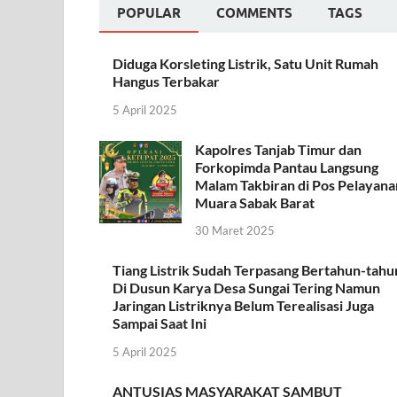
POPULAR
COMMENTS
TAGS
Diduga Korsleting Listrik, Satu Unit Rumah
Hangus Terbakar
5 April 2025
Kapolres Tanjab Timur dan
Forkopimda Pantau Langsung
Malam Takbiran di Pos Pelayana
Muara Sabak Barat
30 Maret 2025
Tiang Listrik Sudah Terpasang Bertahun-tahu
Di Dusun Karya Desa Sungai Tering Namun
Jaringan Listriknya Belum Terealisasi Juga
Sampai Saat Ini
5 April 2025
ANTUSIAS MASYARAKAT SAMBUT