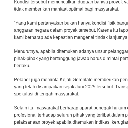
Kondisi tersebut memunculkan dugaan bahwa proyek yan
tidak memberikan manfaat optimal bagi masyarakat.
“Yang kami pertanyakan bukan hanya kondisi fisik ban
anggaran negara dalam proyek tersebut. Karena itu lap
kami berharap ada kepastian mengenai tindak lanjutnya,”
Menurutnya, apabila ditemukan adanya unsur pelangg
pihak-pihak yang bertanggung jawab harus dimintai pe
berlaku.
Pelapor juga meminta Kejati Gorontalo memberikan penje
yang telah disampaikan sejak Juni 2025 tersebut. Transp
spekulasi di tengah masyarakat.
Selain itu, masyarakat berharap aparat penegak huku
profesional terhadap seluruh pihak yang terlibat dal
pelaksanaan proyek apabila ditemukan indikasi kerugi