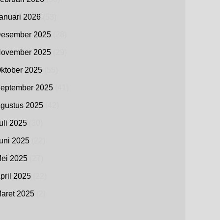
anuari 2026
(53)
esember 2025
(28)
ovember 2025
(29)
ktober 2025
(55)
eptember 2025
(41)
gustus 2025
(42)
uli 2025
(30)
uni 2025
(22)
ei 2025
(27)
pril 2025
(22)
aret 2025
(2)