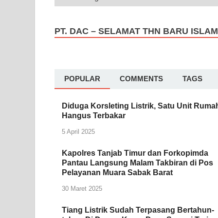
PT. DAC – SELAMAT THN BARU ISLAM
POPULAR
COMMENTS
TAGS
Diduga Korsleting Listrik, Satu Unit Ruma
Hangus Terbakar
5 April 2025
Kapolres Tanjab Timur dan Forkopimda
Pantau Langsung Malam Takbiran di Pos
Pelayanan Muara Sabak Barat
30 Maret 2025
Tiang Listrik Sudah Terpasang Bertahun-