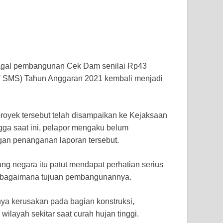
gal pembangunan Cek Dam senilai Rp43
(PT SMS) Tahun Anggaran 2021 kembali menjadi
royek tersebut telah disampaikan ke Kejaksaan
gga saat ini, pelapor mengaku belum
an penanganan laporan tersebut.
g negara itu patut mendapat perhatian serius
sebagaimana tujuan pembangunannya.
a kerusakan pada bagian konstruksi,
wilayah sekitar saat curah hujan tinggi.