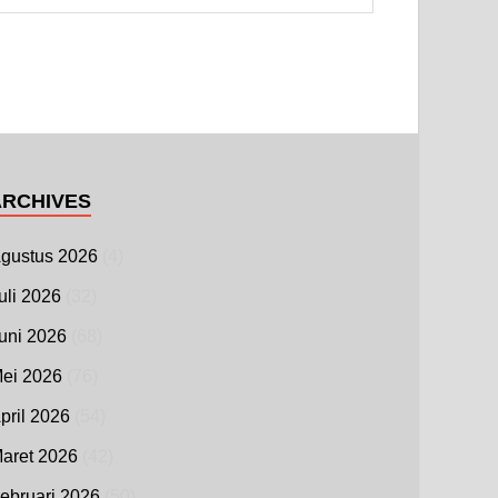
ARCHIVES
gustus 2026
(4)
uli 2026
(32)
uni 2026
(68)
ei 2026
(76)
pril 2026
(54)
aret 2026
(42)
ebruari 2026
(50)