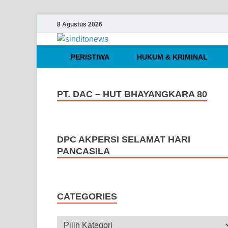
8 Agustus 2026
sinditonews
Media Independen Faktual dan Te
PERISTIWA
HUKUM & KRIMINAL
PT. DAC – HUT BHAYANGKARA 80
DPC AKPERSI SELAMAT HARI
PANCASILA
CATEGORIES