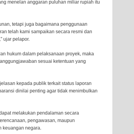
g menelan anggaran puluhan miliar rupiah itu
gunan, tetapi juga bagaimana penggunaan
oran telah kami sampaikan secara resmi dan
 ujar pelapor.
aran hukum dalam pelaksanaan proyek, maka
rtanggungjawaban sesuai ketentuan yang
lasan kepada publik terkait status laporan
aransi dinilai penting agar tidak menimbulkan
m dapat melakukan pendalaman secara
am perencanaan, pengawasan, maupun
an keuangan negara.