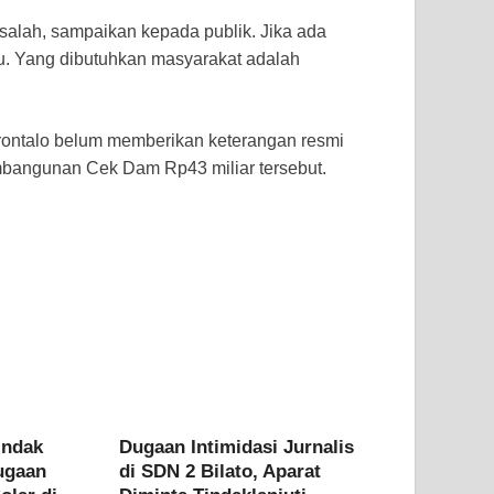
salah, sampaikan kepada publik. Jika ada
ku. Yang dibutuhkan masyarakat adalah
Gorontalo belum memberikan keterangan resmi
mbangunan Cek Dam Rp43 miliar tersebut.
indak
Dugaan Intimidasi Jurnalis
ugaan
di SDN 2 Bilato, Aparat