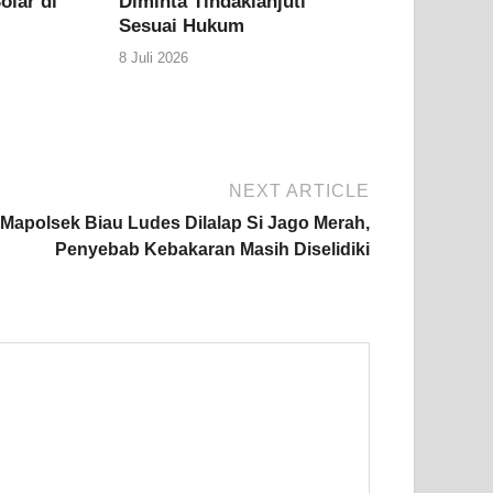
olar di
Diminta Tindaklanjuti
Sesuai Hukum
8 Juli 2026
NEXT ARTICLE
Mapolsek Biau Ludes Dilalap Si Jago Merah,
Penyebab Kebakaran Masih Diselidiki