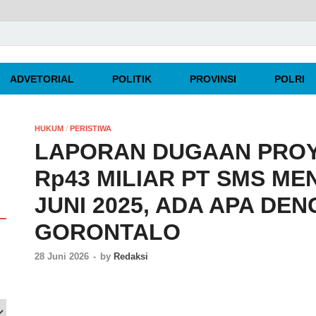
rpercaya
ADVETORIAL
POLITIK
PROVINSI
POLRI
HUKUM
/
PERISTIWA
LAPORAN DUGAAN PROY
Rp43 MILIAR PT SMS M
JUNI 2025, ADA APA DEN
GORONTALO
28 Juni 2026
-
by
Redaksi