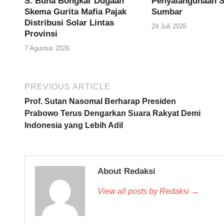
S. Buna Bongkar Dugaan
Penyalahgunaan S
Skema Gurita Mafia Pajak
Sumbar
Distribusi Solar Lintas
24 Juli 2026
Provinsi
7 Agustus 2026
PREVIOUS ARTICLE
Prof. Sutan Nasomal Berharap Presiden
Prabowo Terus Dengarkan Suara Rakyat Demi
Indonesia yang Lebih Adil
About Redaksi
View all posts by Redaksi →