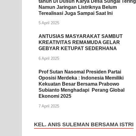
tahun Di Dusun Karya Desa Sungai Tering
Namun Jaringan Listriknya Belum
Terealisasi Juga Sampai Saat Ini
5 April 2025
ANTUSIAS MASYARAKAT SAMBUT
KREATIVITAS REMAMUDA GELAR
GEBYAR KETUPAT SEDERHANA
6 April 2025
Prof Sutan Nasomal Presiden Partai
Oposisi Merdeka : Indonesia Memiliki
Kekuatan Besar Bersama Prabowo
Subianto Menghadapi Perang Global
Ekonomi 2025
7 April 2025
KEL. ANIS SULEMAN BERSAMA ISTRI