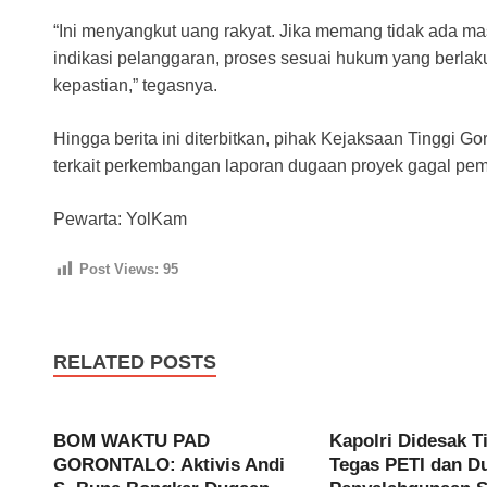
“Ini menyangkut uang rakyat. Jika memang tidak ada ma
indikasi pelanggaran, proses sesuai hukum yang berla
kepastian,” tegasnya.
Hingga berita ini diterbitkan, pihak Kejaksaan Tinggi 
terkait perkembangan laporan dugaan proyek gagal pe
Pewarta: YolKam
Post Views:
95
RELATED POSTS
BOM WAKTU PAD
Kapolri Didesak T
GORONTALO: Aktivis Andi
Tegas PETI dan D