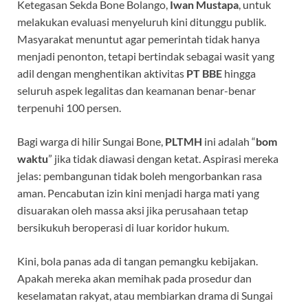
Ketegasan Sekda Bone Bolango,
Iwan Mustapa
, untuk
melakukan evaluasi menyeluruh kini ditunggu publik.
Masyarakat menuntut agar pemerintah tidak hanya
menjadi penonton, tetapi bertindak sebagai wasit yang
adil dengan menghentikan aktivitas
PT BBE
hingga
seluruh aspek legalitas dan keamanan benar-benar
terpenuhi 100 persen.
Bagi warga di hilir Sungai Bone,
PLTMH
ini adalah “
bom
waktu
” jika tidak diawasi dengan ketat. Aspirasi mereka
jelas: pembangunan tidak boleh mengorbankan rasa
aman. Pencabutan izin kini menjadi harga mati yang
disuarakan oleh massa aksi jika perusahaan tetap
bersikukuh beroperasi di luar koridor hukum.
Kini, bola panas ada di tangan pemangku kebijakan.
Apakah mereka akan memihak pada prosedur dan
keselamatan rakyat, atau membiarkan drama di Sungai