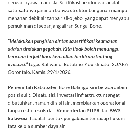
dengan nyawa manusia. Sertifikasi bendungan adalah
satu-satunya jaminan bahwa struktur bangunan mampu
menahan debit air tanpa risiko jebol yang dapat menyapu
pemukiman di sepanjang aliran Sungai Bone.
“Melakukan pengisian air tanpa sertifikasi keamanan
adalah tindakan gegabah. Kita tidak boleh menunggu
bencana terjadi baru kemudian berbicara tentang
evaluasi,”
tegas Rahwandi Botutihe, Koordinator SUARA
Gorontalo. Kamis, 29/1/2026.
Pemerintah Kabupaten Bone Bolango kini berada dalam
posisi sulit. Di satu sisi, investasi infrastruktur sangat
dibutuhkan, namun di sisi lain, membiarkan operasional
tanpa restu teknis dari
Kementerian PUPR
dan
BWS
Sulawesi II
adalah bentuk pengabaian terhadap hukum
tata kelola sumber daya air.