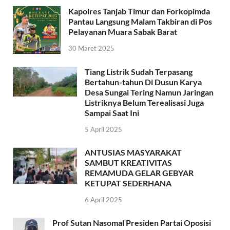
Kapolres Tanjab Timur dan Forkopimda
Pantau Langsung Malam Takbiran di Pos
Pelayanan Muara Sabak Barat
30 Maret 2025
Tiang Listrik Sudah Terpasang
Bertahun-tahun Di Dusun Karya
Desa Sungai Tering Namun Jaringan
Listriknya Belum Terealisasi Juga
Sampai Saat Ini
5 April 2025
ANTUSIAS MASYARAKAT
SAMBUT KREATIVITAS
REMAMUDA GELAR GEBYAR
KETUPAT SEDERHANA
6 April 2025
Prof Sutan Nasomal Presiden Partai Oposisi