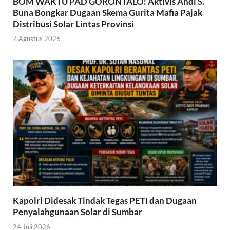
BOM WAKTU PAD GORONTALO: Aktivis Andi S.
Buna Bongkar Dugaan Skema Gurita Mafia Pajak
Distribusi Solar Lintas Provinsi
7 Agustus 2026
Kapolri Didesak Tindak Tegas PETI dan Dugaan
Penyalahgunaan Solar di Sumbar
24 Juli 2026