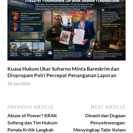
Kuasa Hukum Ukar Suharno Minta Bareskrim dan
Divpropam Polri Percepat Penanganan Laporan
30 Juni 2026
PREVIOUS ARTICLE
NEXT ARTICLE
Abuse of Power? KRAK
Dinasti dan Dugaan
Sulteng dan Tim Hukum
Penyelewengan:
Pemda Kritik Langkah
Menyingkap Tabir Kelam