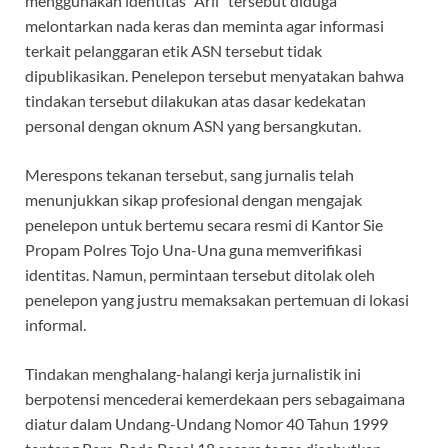
menggunakan identitas “Aril” tersebut diduga
melontarkan nada keras dan meminta agar informasi
terkait pelanggaran etik ASN tersebut tidak
dipublikasikan. Penelepon tersebut menyatakan bahwa
tindakan tersebut dilakukan atas dasar kedekatan
personal dengan oknum ASN yang bersangkutan.
Merespons tekanan tersebut, sang jurnalis telah
menunjukkan sikap profesional dengan mengajak
penelepon untuk bertemu secara resmi di Kantor Sie
Propam Polres Tojo Una-Una guna memverifikasi
identitas. Namun, permintaan tersebut ditolak oleh
penelepon yang justru memaksakan pertemuan di lokasi
informal.
Tindakan menghalang-halangi kerja jurnalistik ini
berpotensi mencederai kemerdekaan pers sebagaimana
diatur dalam Undang-Undang Nomor 40 Tahun 1999