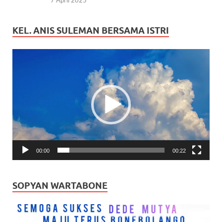
KEL. ANIS SULEMAN BERSAMA ISTRI
Pemutar
Video
00:00
00:22
SOPYAN WARTABONE