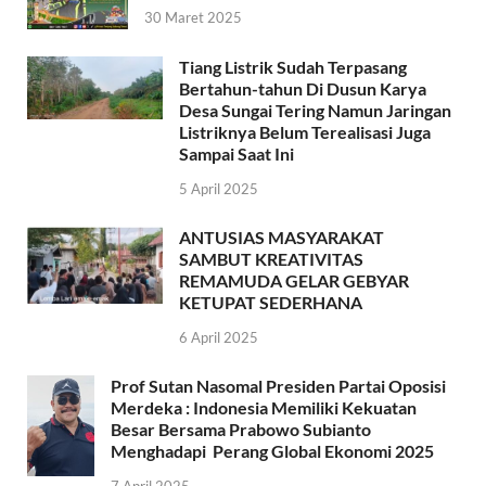
30 Maret 2025
Tiang Listrik Sudah Terpasang
Bertahun-tahun Di Dusun Karya
Desa Sungai Tering Namun Jaringan
Listriknya Belum Terealisasi Juga
Sampai Saat Ini
5 April 2025
ANTUSIAS MASYARAKAT
SAMBUT KREATIVITAS
REMAMUDA GELAR GEBYAR
KETUPAT SEDERHANA
6 April 2025
Prof Sutan Nasomal Presiden Partai Oposisi
Merdeka : Indonesia Memiliki Kekuatan
Besar Bersama Prabowo Subianto
Menghadapi Perang Global Ekonomi 2025
7 April 2025