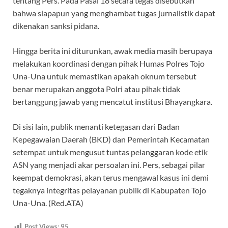
tentang Pers. Pada Pasal 18 secara tegas disebutkan
bahwa siapapun yang menghambat tugas jurnalistik dapat
dikenakan sanksi pidana.
Hingga berita ini diturunkan, awak media masih berupaya
melakukan koordinasi dengan pihak Humas Polres Tojo
Una-Una untuk memastikan apakah oknum tersebut
benar merupakan anggota Polri atau pihak tidak
bertanggung jawab yang mencatut institusi Bhayangkara.
Di sisi lain, publik menanti ketegasan dari Badan
Kepegawaian Daerah (BKD) dan Pemerintah Kecamatan
setempat untuk mengusut tuntas pelanggaran kode etik
ASN yang menjadi akar persoalan ini. Pers, sebagai pilar
keempat demokrasi, akan terus mengawal kasus ini demi
tegaknya integritas pelayanan publik di Kabupaten Tojo
Una-Una. (Red.ATA)
Post Views:
95