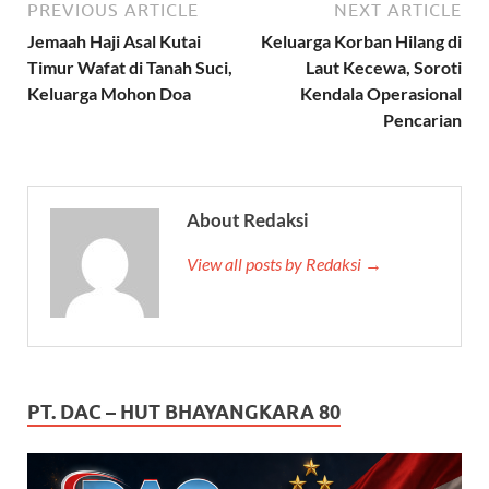
PREVIOUS ARTICLE
NEXT ARTICLE
Jemaah Haji Asal Kutai
Keluarga Korban Hilang di
Timur Wafat di Tanah Suci,
Laut Kecewa, Soroti
Keluarga Mohon Doa
Kendala Operasional
Pencarian
About Redaksi
View all posts by Redaksi →
PT. DAC – HUT BHAYANGKARA 80