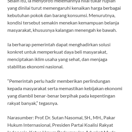
Selain itu, ia menyoroti melemahnya nilai tukar rupiah
yang dinilai turut memengaruhi kenaikan harga berbagai
kebutuhan pokok dan barang konsumsi. Menurutnya,
kondisi tersebut semakin menekan kemampuan belanja
masyarakat, khususnya kalangan menengah ke bawah.
Ia berharap pemerintah dapat menghadirkan solusi
konkret untuk memperkuat daya beli masyarakat,
menciptakan iklim usaha yang sehat, dan menjaga
stabilitas ekonomi nasional.
“Pemerintah perlu hadir memberikan perlindungan
kepada masyarakat serta memastikan kebijakan ekonomi
yang diambil benar-benar berpihak pada kepentingan
rakyat banyak,” tegasnya.
Narasumber: Prof. Dr. Sutan Nasomal, SH., MH., Pakar
Hukum Internasional, Presiden Partai Koalisi Rakyat