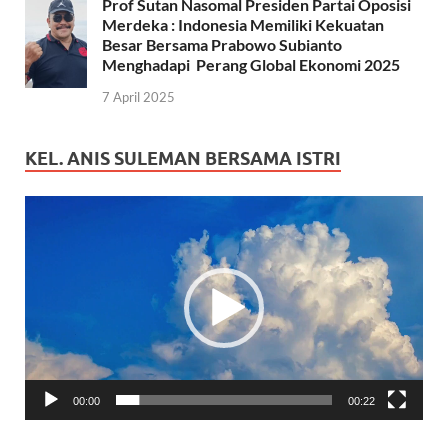
Prof Sutan Nasomal Presiden Partai Oposisi
Merdeka : Indonesia Memiliki Kekuatan
Besar Bersama Prabowo Subianto
Menghadapi Perang Global Ekonomi 2025
7 April 2025
KEL. ANIS SULEMAN BERSAMA ISTRI
Pemutar
Video
00:00
00:22