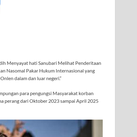
edih Menyayat hati Sanubari Melihat Penderitaan
Sutan Nasomal Pakar Hukum Internasional yang
Onlen dalam dan luar negeri.”
nampungan para pengungsi Masyarakat korban
ama perang dari Oktober 2023 sampai April 2025