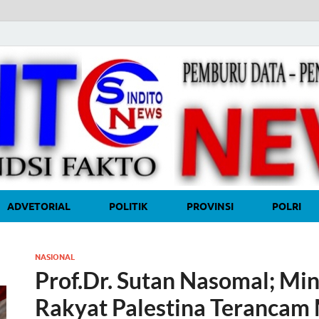
ADVETORIAL
POLITIK
PROVINSI
POLRI
NASIONAL
Prof.Dr. Sutan Nasomal; Min
Rakyat Palestina Terancam 