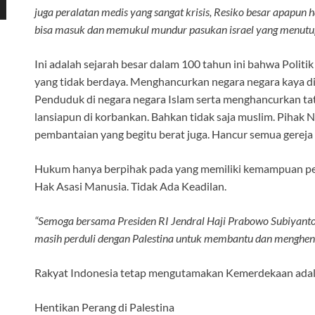
juga peralatan medis yang sangat krisis, Resiko besar apapun 
bisa masuk dan memukul mundur pasukan israel yang menutu
Ini adalah sejarah besar dalam 100 tahun ini bahwa Polit
yang tidak berdaya. Menghancurkan negara negara kaya d
Penduduk di negara negara Islam serta menghancurkan t
lansiapun di korbankan. Bahkan tidak saja muslim. Pihak 
pembantaian yang begitu berat juga. Hancur semua gereja d
Hukum hanya berpihak pada yang memiliki kemampuan pera
Hak Asasi Manusia. Tidak Ada Keadilan.
“Semoga bersama Presiden RI Jendral Haji Prabowo Subiyanto
masih perduli dengan Palestina untuk membantu dan menghent
Rakyat Indonesia tetap mengutamakan Kemerdekaan ada
Hentikan Perang di Palestina