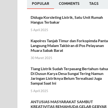
POPULAR
COMMENTS
TAGS
Diduga Korsleting Listrik, Satu Unit Rumah
Hangus Terbakar
5 April 2025
Kapolres Tanjab Timur dan Forkopimda Pant
Langsung Malam Takbiran di Pos Pelayanan
Muara Sabak Barat
30 Maret 2025
Tiang Listrik Sudah Terpasang Bertahun-tahu
Di Dusun Karya Desa Sungai Tering Namun
Jaringan Listriknya Belum Terealisasi Juga
Sampai Saat Ini
5 April 2025
ANTUSIAS MASYARAKAT SAMBUT
KREATIVITAS REMAMUDA GELAR GEBYAR