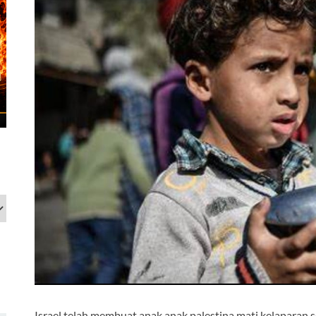
Israel telah membuat anak anak palestina mati kelaparan 