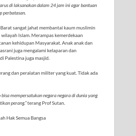
harus di laksanakan dalam 24 jam ini agar bantuan
p perbatasan.
ik Barat sangat jahat membantai kaum muslimin
i wilayah Islam. Merampas kemerdekaan
atanan kehidupan Masyarakat. Anak anak dan
Nasrani juga mengalami kelaparan dan
i Palestina juga masjid.
ng dan peralatan militer yang kuat. Tidak ada
 bisa mempersatukan negara negara di dunia yang
ikan perang.”
terang Prof Sutan.
lah Hak Semua Bangsa