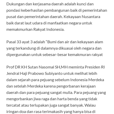
Dukungan dan kerjasama daerah adalah kunci dan
pondasi keberhasilan pembangunan baik di pemerintahan
pusat dan pemerintahan daerah. Kekayaan Nusantara
baik darat laut udara di manfaatkan negara untuk
memakmurkan Rakyat Indonesia.
Pasal 33 ayat 3 adalah “Bumi dan air dan kekayaan alam
yang terkandung di dalamnya dikuasai oleh negara dan
dipergunakan untuk sebesar-besar kemakmuran rakyat
Prof DR KH Sutan Nasomal SH,MH meminta Presiden RI
Jendral Haji Prabowo Subiyanto untuk melihat lebih
dalam sejarah para pejuang sebelum Indonesia Merdeka
dan setelah Merdeka karena pengorbanan kerajaan
daerah dan para pejuang sangat mulia. Para pejuang yang
mengorbankan jiwa raga dan harta benda yang tidak
tercatat atau terlupakan juga sangat banyak. Walau
iringan doa dan rasa terimakasih yang hanya bisa di