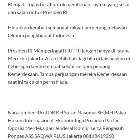
Menjadi Tugas berat untuk membenahi sistem yang sesat
dan salah untuk Presiden RI.
Hidupkan kembali semangat rakyat berperang melawan
Oknum pengkhianat Indonesia
Presiden RI Memperingati HUT RI jangan hanya di Istana
Merdeka jakarta. Akan lebih baik lagi bila di laksanakan di
beberapa daerah tempat kelahiran para pejuang
Kemerdekaan. Tampa perjuangan mereka Kemerdekaan
saat ini tak akan pernah ada.
Narasumber : Prof DR KH Sutan Nasomal SH,MH Pakar
Hukum Internasional, Ekonom Juga Presiden Partai
Oposisi Merdeka dan Jenderal Kompii serta Pengasuh
Ponpes ASS SAQWA PLUS Jakarta 08118419260