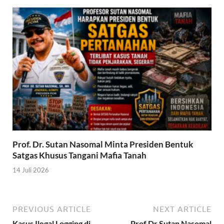
Prof. Dr. Sutan Nasomal Minta Presiden Bentuk
Satgas Khusus Tangani Mafia Tanah
14 Juli 2026
PREVIOUS ARTICLE
NEXT ARTICLE
Kasus Ilegal Logging di
Prof Dr Sutan Nasomal