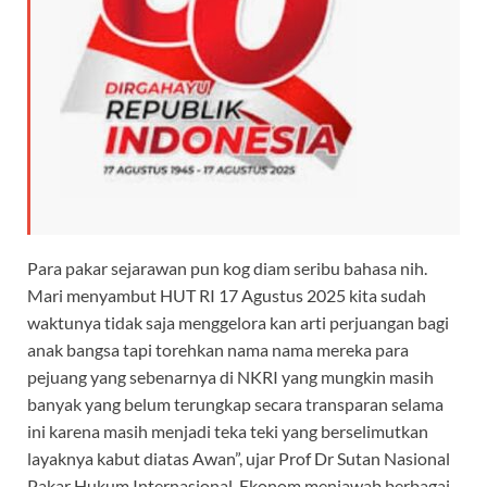
Para pakar sejarawan pun kog diam seribu bahasa nih.
Mari menyambut HUT RI 17 Agustus 2025 kita sudah
waktunya tidak saja menggelora kan arti perjuangan bagi
anak bangsa tapi torehkan nama nama mereka para
pejuang yang sebenarnya di NKRI yang mungkin masih
banyak yang belum terungkap secara transparan selama
ini karena masih menjadi teka teki yang berselimutkan
layaknya kabut diatas Awan”, ujar Prof Dr Sutan Nasional
Pakar Hukum Internasional, Ekonom menjawab berbagai