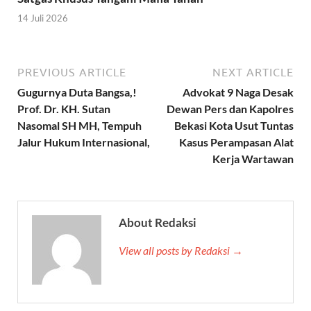
14 Juli 2026
PREVIOUS ARTICLE
NEXT ARTICLE
Gugurnya Duta Bangsa,!
Advokat 9 Naga Desak
Prof. Dr. KH. Sutan
Dewan Pers dan Kapolres
Nasomal SH MH, Tempuh
Bekasi Kota Usut Tuntas
Jalur Hukum Internasional,
Kasus Perampasan Alat
Kerja Wartawan
About Redaksi
View all posts by Redaksi →