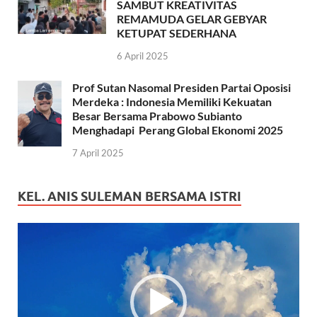
SAMBUT KREATIVITAS
REMAMUDA GELAR GEBYAR
KETUPAT SEDERHANA
6 April 2025
Prof Sutan Nasomal Presiden Partai Oposisi
Merdeka : Indonesia Memiliki Kekuatan
Besar Bersama Prabowo Subianto
Menghadapi Perang Global Ekonomi 2025
7 April 2025
KEL. ANIS SULEMAN BERSAMA ISTRI
Pemutar
Video