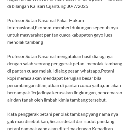
di bilangan Kalisari Cijantung 30/7/2025
Profesor Sutan Nasomal Pakar Hukum
Internasional,Ekonom, memberi dukungan sepenuh nya
untuk masyarakat pantan cuaca kabupaten gayo lues
menolak tambang
Profesor Sutan Nasomal mengatakan hasil dialog nya
dengan salah seorang penggerak petani menolak tambang
di pantan cuaca melalui dialog pesan whatsapp,Petani
kopi merasa akan mendapat kerugian besar bila
penambangan dilanjutkan di pantan cuaca yaitu,dan akan
berdampak Terjadinya kerusakan lingkungan, pencemaran
air dan tanah oleh limbah kimia tambang tersebut.
Kata penggerak petani penolak tambang yang nama nya
gak mau disebut kan, Secara detail dari sudut pandang
petani dampak yang akan diterima dengan Kehadiran