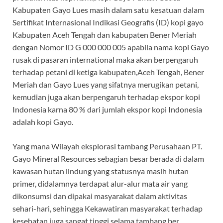
Kabupaten Gayo Lues masih dalam satu kesatuan dalam
Sertifikat Internasional Indikasi Geografis (ID) kopi gayo
Kabupaten Aceh Tengah dan kabupaten Bener Meriah
dengan Nomor ID G 000 000 005 apabila nama kopi Gayo
rusak di pasaran international maka akan berpengaruh
terhadap petani di ketiga kabupaten,Aceh Tengah, Bener
Meriah dan Gayo Lues yang sifatnya merugikan petani,
kemudian juga akan berpengaruh terhadap ekspor kopi
Indonesia karna 80 % dari jumlah ekspor kopi Indonesia
adalah kopi Gayo.
Yang mana Wilayah eksplorasi tambang Perusahaan PT.
Gayo Mineral Resources sebagian besar berada di dalam
kawasan hutan lindung yang statusnya masih hutan
primer, didalamnya terdapat alur-alur mata air yang
dikonsumsi dan dipakai masyarakat dalam aktivitas
sehari-hari, sehingga Kekawatiran masyarakat terhadap
kesehatan juga sangat tinggi selama tambang ber