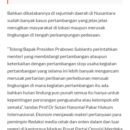
Bahkan dikatakannya di sejumlah daerah di Nusantara
sudah banyak kasus pertambangan yang jelas jelas
merugikan masyarakat di lokasi maupun merusak
lingkungan di tengah perkampungan pedesaan.
“Tolong Bapak Presiden Prabowo Subianto perintahkan
menteri yang membidangi pertambangan ataupun
keterkaitan dengan pertambangan stop usaha kegiatan
pertambangan yang selama ini lebih banyak mengancam
merusak pertanian perikanan perkebunan merusak
lingkungan di mana kegiatan pertambangan itu ada
bahkan hutan lindung pun punah semua itu hanya untuk
kepentingan perorangan penguasaha atau kelompok elit
semata”, tandas Prof Dr Sutan Nasomal Pakar Hukum
Internasional, Ekonom menjawab materi pertanyaan para
pemimpin Redaksi media cetak dan onlen dalam dan luar
negeri di kantornya Markas Pusat Partai Oposisi Merdeka