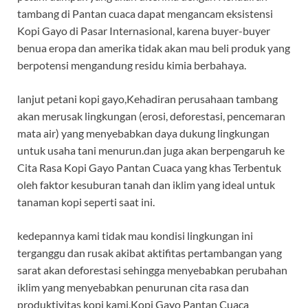
tambang di Pantan cuaca dapat mengancam eksistensi
Kopi Gayo di Pasar Internasional, karena buyer-buyer
benua eropa dan amerika tidak akan mau beli produk yang
berpotensi mengandung residu kimia berbahaya.
lanjut petani kopi gayo,Kehadiran perusahaan tambang
akan merusak lingkungan (erosi, deforestasi, pencemaran
mata air) yang menyebabkan daya dukung lingkungan
untuk usaha tani menurun.dan juga akan berpengaruh ke
Cita Rasa Kopi Gayo Pantan Cuaca yang khas Terbentuk
oleh faktor kesuburan tanah dan iklim yang ideal untuk
tanaman kopi seperti saat ini.
kedepannya kami tidak mau kondisi lingkungan ini
terganggu dan rusak akibat aktifitas pertambangan yang
sarat akan deforestasi sehingga menyebabkan perubahan
iklim yang menyebabkan penurunan cita rasa dan
produktivitas kopi kami,Kopi Gayo Pantan Cuaca