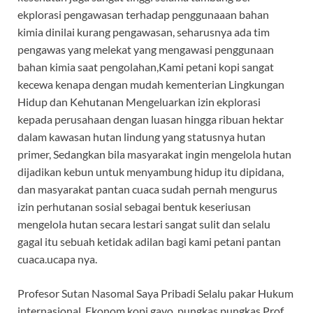
ekplorasi pengawasan terhadap penggunaaan bahan
kimia dinilai kurang pengawasan, seharusnya ada tim
pengawas yang melekat yang mengawasi penggunaan
bahan kimia saat pengolahan,Kami petani kopi sangat
kecewa kenapa dengan mudah kementerian Lingkungan
Hidup dan Kehutanan Mengeluarkan izin ekplorasi
kepada perusahaan dengan luasan hingga ribuan hektar
dalam kawasan hutan lindung yang statusnya hutan
primer, Sedangkan bila masyarakat ingin mengelola hutan
dijadikan kebun untuk menyambung hidup itu dipidana,
dan masyarakat pantan cuaca sudah pernah mengurus
izin perhutanan sosial sebagai bentuk keseriusan
mengelola hutan secara lestari sangat sulit dan selalu
gagal itu sebuah ketidak adilan bagi kami petani pantan
cuaca.ucapa nya.
Profesor Sutan Nasomal Saya Pribadi Selalu pakar Hukum
internasional, Ekonom kopi gayo, pungkas pungkas Prof