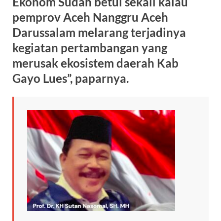
Ekonom Sudah betul sekali kalau
pemprov Aceh Nanggru Aceh
Darussalam melarang terjadinya
kegiatan pertambangan yang
merusak ekosistem daerah Kab
Gayo Lues”, paparnya.