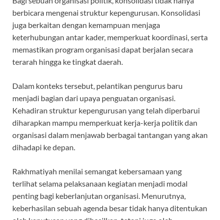
Bagi sebuah organisasi politik, konsolidasi tidak hanya
berbicara mengenai struktur kepengurusan. Konsolidasi
juga berkaitan dengan kemampuan menjaga
keterhubungan antar kader, memperkuat koordinasi, serta
memastikan program organisasi dapat berjalan secara
terarah hingga ke tingkat daerah.
Dalam konteks tersebut, pelantikan pengurus baru
menjadi bagian dari upaya penguatan organisasi.
Kehadiran struktur kepengurusan yang telah diperbarui
diharapkan mampu memperkuat kerja-kerja politik dan
organisasi dalam menjawab berbagai tantangan yang akan
dihadapi ke depan.
Rakhmatiyah menilai semangat kebersamaan yang
terlihat selama pelaksanaan kegiatan menjadi modal
penting bagi keberlanjutan organisasi. Menurutnya,
keberhasilan sebuah agenda besar tidak hanya ditentukan