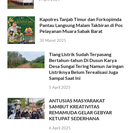
Kapolres Tanjab Timur dan Forkopimda
Pantau Langsung Malam Takbiran di Pos
Pelayanan Muara Sabak Barat
30 Maret 2025
Tiang Listrik Sudah Terpasang
Bertahun-tahun Di Dusun Karya
Desa Sungai Tering Namun Jaringan
Listriknya Belum Terealisasi Juga
Sampai Saat Ini
5 April 2025
ANTUSIAS MASYARAKAT
SAMBUT KREATIVITAS
REMAMUDA GELAR GEBYAR
KETUPAT SEDERHANA
6 April 2025