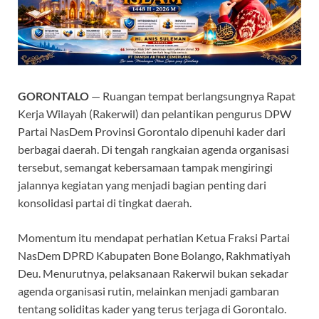
o
p
m
k
p
GORONTALO
— Ruangan tempat berlangsungnya Rapat
Kerja Wilayah (Rakerwil) dan pelantikan pengurus DPW
Partai NasDem Provinsi Gorontalo dipenuhi kader dari
berbagai daerah. Di tengah rangkaian agenda organisasi
tersebut, semangat kebersamaan tampak mengiringi
jalannya kegiatan yang menjadi bagian penting dari
konsolidasi partai di tingkat daerah.
Momentum itu mendapat perhatian Ketua Fraksi Partai
NasDem DPRD Kabupaten Bone Bolango, Rakhmatiyah
Deu. Menurutnya, pelaksanaan Rakerwil bukan sekadar
agenda organisasi rutin, melainkan menjadi gambaran
tentang soliditas kader yang terus terjaga di Gorontalo.