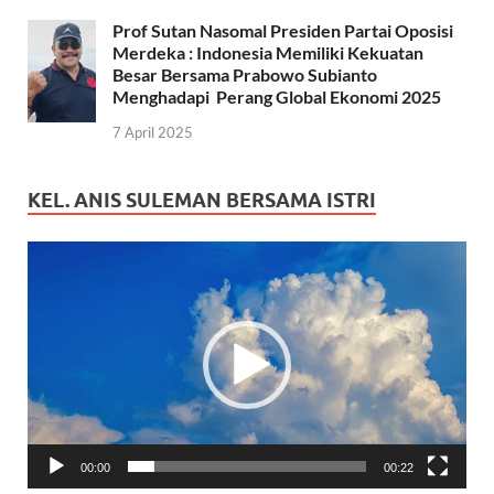
Prof Sutan Nasomal Presiden Partai Oposisi
Merdeka : Indonesia Memiliki Kekuatan
Besar Bersama Prabowo Subianto
Menghadapi Perang Global Ekonomi 2025
7 April 2025
KEL. ANIS SULEMAN BERSAMA ISTRI
Pemutar
Video
00:00
00:22