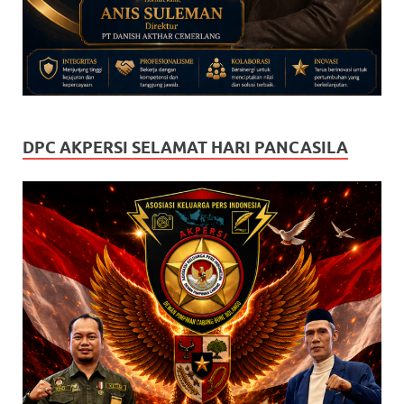
DPC AKPERSI SELAMAT HARI PANCASILA