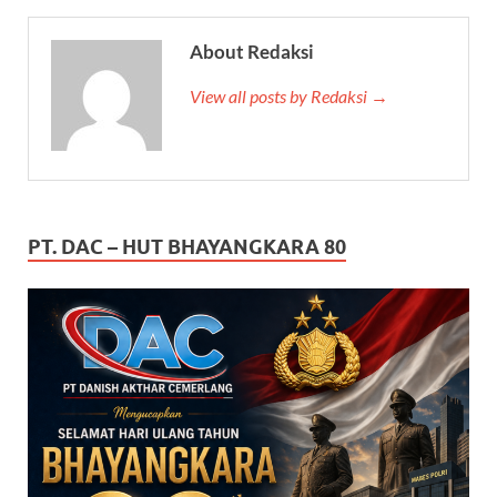
About Redaksi
View all posts by Redaksi →
PT. DAC – HUT BHAYANGKARA 80