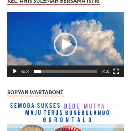
KEL. ANIS SULEMAN BERSAMA ISTRI
Pemutar
Video
00:00
00:22
SOPYAN WARTABONE