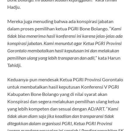
Hadju.
Mereka juga menuding bahwa ada konspirasi jabatan
dalam proses pemilihan ketua PGRI Bone Bolango. “
Kami
tidak bisa menerima hasil konferensi ini karena jelas-jelas ada
konspirasi jabatan. Kami menuntut agar Ketua PGRI Provinsi
Gorontalo membatalkan hasil keputusan ini dan melakukan
pemilihan ulang yang lebih transparan dan adil,
” kata Harun
Tahidji.
Keduanya-pun mendesak Ketua PGRI Provinsi Gorontalo
untuk membatalkan hasil keputusan Konferensi V PGRI
Kabupaten Bone Bolango yang di nilai syarat akan
Konspirasi dan segera melakukan pemilihan ulang ketua
yang lebih kompeten dan sesuai dengan AD/ART. “
Kami
tidak akan diam saja jika keadilan dan transparansi tidak
ditegakkan dalam organisasi PGRI, Ketua PGRI Provinsi
jangan mandang persoalan ini sepelah,! Pending penerbitan SK