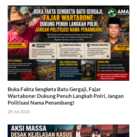
Buka Fakta Sengketa Batu Gergaji, Fajar
Wartabone: Dukung Penuh Langkah Polri, Jangan
Politisasi Nama Penambang!
28 Juli 2026