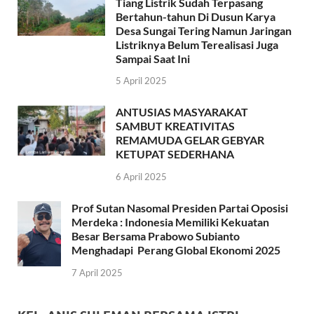
Tiang Listrik Sudah Terpasang
Bertahun-tahun Di Dusun Karya
Desa Sungai Tering Namun Jaringan
Listriknya Belum Terealisasi Juga
Sampai Saat Ini
5 April 2025
ANTUSIAS MASYARAKAT
SAMBUT KREATIVITAS
REMAMUDA GELAR GEBYAR
KETUPAT SEDERHANA
6 April 2025
Prof Sutan Nasomal Presiden Partai Oposisi
Merdeka : Indonesia Memiliki Kekuatan
Besar Bersama Prabowo Subianto
Menghadapi Perang Global Ekonomi 2025
7 April 2025