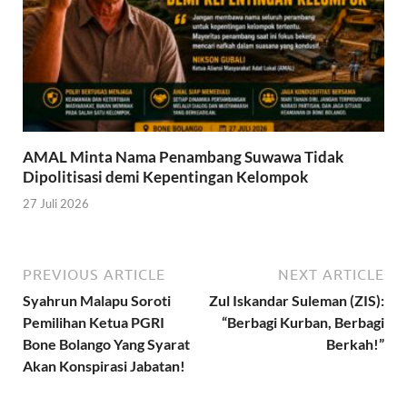
AMAL Minta Nama Penambang Suwawa Tidak
Dipolitisasi demi Kepentingan Kelompok
27 Juli 2026
PREVIOUS ARTICLE
NEXT ARTICLE
Syahrun Malapu Soroti
Zul Iskandar Suleman (ZIS):
Pemilihan Ketua PGRI
“Berbagi Kurban, Berbagi
Bone Bolango Yang Syarat
Berkah!”
Akan Konspirasi Jabatan!