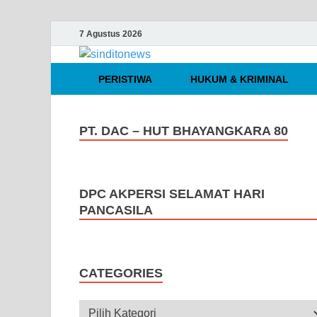
7 Agustus 2026
sinditonews
Media Independen Faktual dan Te
PERISTIWA
HUKUM & KRIMINAL
PT. DAC – HUT BHAYANGKARA 80
DPC AKPERSI SELAMAT HARI
PANCASILA
CATEGORIES