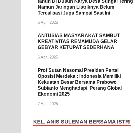
tahun Di Dusun Karya Desa Sungai Tering
Namun Jaringan Listriknya Belum
Terealisasi Juga Sampai Saat Ini
5 April 2025
ANTUSIAS MASYARAKAT SAMBUT
KREATIVITAS REMAMUDA GELAR
GEBYAR KETUPAT SEDERHANA
6 April 2025
Prof Sutan Nasomal Presiden Partai
Oposisi Merdeka : Indonesia Memiliki
Kekuatan Besar Bersama Prabowo
Subianto Menghadapi Perang Global
Ekonomi 2025
7 April 2025
KEL. ANIS SULEMAN BERSAMA ISTRI