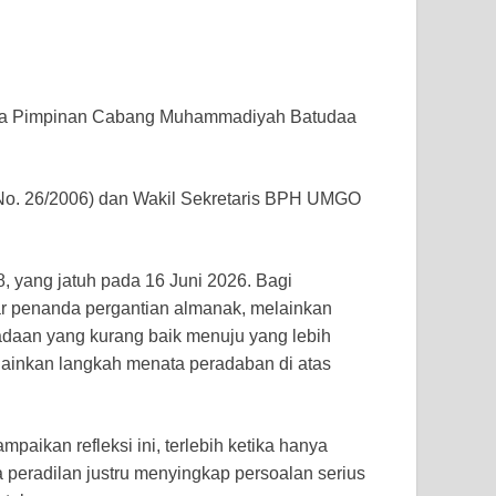
a Pimpinan Cabang Muhammadiyah Batudaa
o. 26/2006) dan Wakil Sekretaris BPH UMGO
, yang jatuh pada 16 Juni 2026. Bagi
 penanda pergantian almanak, melainkan
adaan yang kurang baik menuju yang lebih
lainkan langkah menata peradaban di atas
aikan refleksi ini, terlebih ketika hanya
 peradilan justru menyingkap persoalan serius