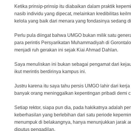
Ketika prinsip-prinsip itu diabaikan dalam praktik kep
nasib individu yang dipecat, melainkan kredibilitas keilmu
kelola yang baik dari menara yang fondasinya sedang d
Perlu pula diingat bahwa UMGO bukan milik satu gener
para perintis Persyarikatan Muhammadiyah di Gorontalo
menjadi ruh gerakan ini sejak Kiai Ahmad Dahlan.
Saya menuliskan ini bukan sebagai pengamat dari keja
ikut merintis berdirinya kampus ini.
Justru karena itu saya tahu persis UMGO lahir dari kerja
banyak orang meninggalkan kepentingan pribadi demi ci
Setiap rektor, siapa pun dia, pada hakikatnya adalah pen
keberhasilan yang berlebihan dari satu periode kepemi
menumpuk di belakangnya, hanya menunjukkan jarak an
diputus pengadilan.