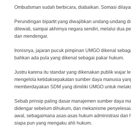
Ombudsman sudah berbicara, diabaikan. Somasi dilayang
Perundingan bipartit yang diwajibkan undang-undang dilo
dilewati, sampai akhirnya negara sendiri, melalui dua
dan mendengar.
Ironisnya, jajaran pucuk pimpinan UMGO dikenal seba
bahkan ada pula yang dikenal sebagai pakar hukum.
Justru karena itu standar yang dikenakan publik wajar 
mengelola ketidaksepakatan sumber daya manusia yang 
memberdayakan SDM yang dimiliki UMGO untuk melaksana
Sebab prinsip paling dasar manajemen sumber daya man
didengar sebelum dihukum, dan mekanisme penyelesaian
awal, sebagaimana asas-asas hukum administrasi dan 
siapa pun yang mengaku ahli hukum.