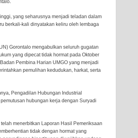
talo.
 tinggi, yang seharusnya menjadi teladan dalam
stru berkali-kali dinyatakan keliru oleh lembaga
UN) Gorontalo mengabulkan seluruh gugatan
Hukum yang dipecat tidak hormat pada Oktober
an Badan Pembina Harian UMGO yang menjadi
rintahkan pemulihan kedudukan, harkat, serta
umnya, Pengadilan Hubungan Industrial
 pemutusan hubungan kerja dengan Suryadi
 telah menerbitkan Laporan Hasil Pemeriksaan
mberhentian tidak dengan hormat yang