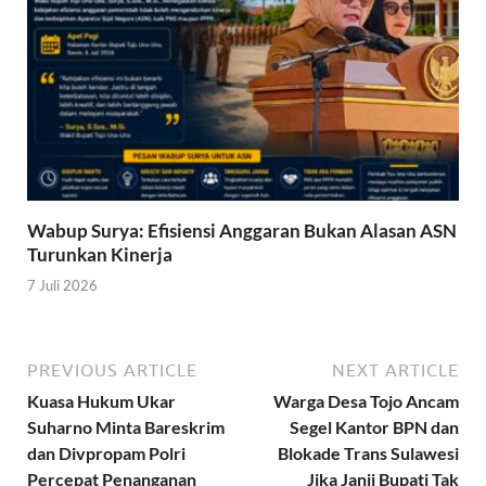
Wabup Surya: Efisiensi Anggaran Bukan Alasan ASN
Turunkan Kinerja
7 Juli 2026
PREVIOUS ARTICLE
NEXT ARTICLE
Kuasa Hukum Ukar
Warga Desa Tojo Ancam
Suharno Minta Bareskrim
Segel Kantor BPN dan
dan Divpropam Polri
Blokade Trans Sulawesi
Percepat Penanganan
Jika Janji Bupati Tak