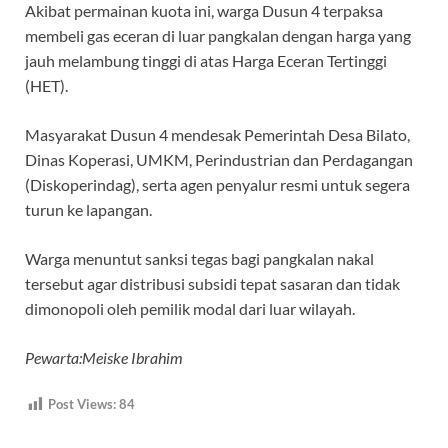
Akibat permainan kuota ini, warga Dusun 4 terpaksa
membeli gas eceran di luar pangkalan dengan harga yang
jauh melambung tinggi di atas Harga Eceran Tertinggi
(HET).
Masyarakat Dusun 4 mendesak Pemerintah Desa Bilato,
Dinas Koperasi, UMKM, Perindustrian dan Perdagangan
(Diskoperindag), serta agen penyalur resmi untuk segera
turun ke lapangan.
Warga menuntut sanksi tegas bagi pangkalan nakal
tersebut agar distribusi subsidi tepat sasaran dan tidak
dimonopoli oleh pemilik modal dari luar wilayah.
Pewarta:Meiske Ibrahim
Post Views:
84