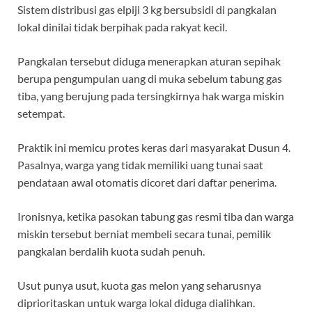
o
p
m
Sistem distribusi gas elpiji 3 kg bersubsidi di pangkalan
k
p
lokal dinilai tidak berpihak pada rakyat kecil.
Pangkalan tersebut diduga menerapkan aturan sepihak
berupa pengumpulan uang di muka sebelum tabung gas
tiba, yang berujung pada tersingkirnya hak warga miskin
setempat.
Praktik ini memicu protes keras dari masyarakat Dusun 4.
Pasalnya, warga yang tidak memiliki uang tunai saat
pendataan awal otomatis dicoret dari daftar penerima.
Ironisnya, ketika pasokan tabung gas resmi tiba dan warga
miskin tersebut berniat membeli secara tunai, pemilik
pangkalan berdalih kuota sudah penuh.
Usut punya usut, kuota gas melon yang seharusnya
diprioritaskan untuk warga lokal diduga dialihkan.