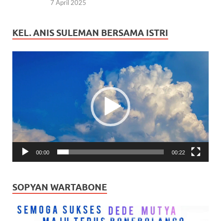
7 April 2025
KEL. ANIS SULEMAN BERSAMA ISTRI
Pemutar
Video
00:00
00:22
SOPYAN WARTABONE