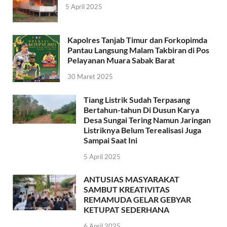
5 April 2025
Kapolres Tanjab Timur dan Forkopimda
Pantau Langsung Malam Takbiran di Pos
Pelayanan Muara Sabak Barat
30 Maret 2025
Tiang Listrik Sudah Terpasang
Bertahun-tahun Di Dusun Karya
Desa Sungai Tering Namun Jaringan
Listriknya Belum Terealisasi Juga
Sampai Saat Ini
5 April 2025
ANTUSIAS MASYARAKAT
SAMBUT KREATIVITAS
REMAMUDA GELAR GEBYAR
KETUPAT SEDERHANA
6 April 2025