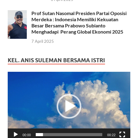
Prof Sutan Nasomal Presiden Partai Oposisi
Merdeka : Indonesia Memiliki Kekuatan
Besar Bersama Prabowo Subianto
Menghadapi Perang Global Ekonomi 2025
7 April 2025
KEL. ANIS SULEMAN BERSAMA ISTRI
Pemutar
Video
00:00
00:22