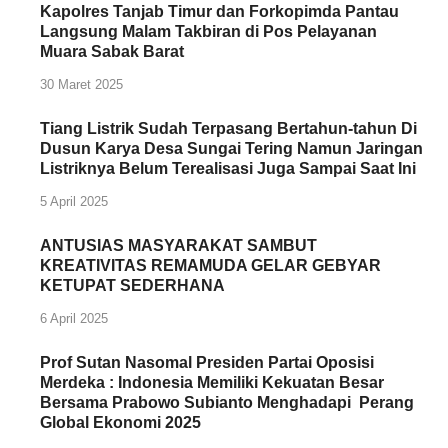
Kapolres Tanjab Timur dan Forkopimda Pantau
Langsung Malam Takbiran di Pos Pelayanan
Muara Sabak Barat
30 Maret 2025
Tiang Listrik Sudah Terpasang Bertahun-tahun Di
Dusun Karya Desa Sungai Tering Namun Jaringan
Listriknya Belum Terealisasi Juga Sampai Saat Ini
5 April 2025
ANTUSIAS MASYARAKAT SAMBUT
KREATIVITAS REMAMUDA GELAR GEBYAR
KETUPAT SEDERHANA
6 April 2025
Prof Sutan Nasomal Presiden Partai Oposisi
Merdeka : Indonesia Memiliki Kekuatan Besar
Bersama Prabowo Subianto Menghadapi Perang
Global Ekonomi 2025