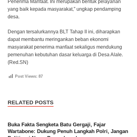
Penerima Manfaat. Ini merupakan bentuk pelayanan
yang baik kepada masyarakat,” ungkap pendamping
desa.
Dengan tersalurkannya BLT Tahap II ini, diharapkan
dapat membantu meringankan beban ekonomi
masyarakat penerima manfaat sekaligus mendukung
pemenuhan kebutuhan dasar keluarga di Desa Alale.
(Red.SN)
Post Views:
87
RELATED POSTS
Buka Fakta Sengketa Batu Gergaji, Fajar
Wartabone: Dukung Penuh Langkah Polri, Jangan