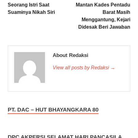
Seorang Istri Saat
Mantan Kades Pentadu
Suaminya Nikah Siri
Barat Masih
Menggantung, Kejari
Didesak Beri Jawaban
About Redaksi
View all posts by Redaksi →
PT. DAC – HUT BHAYANGKARA 80
DPC AKPERSI SELAMAT HARI PANCASILA